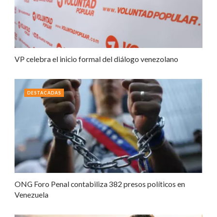
VP celebra el inicio formal del diálogo venezolano
DESTACADAS
ONG Foro Penal contabiliza 382 presos políticos en
Venezuela