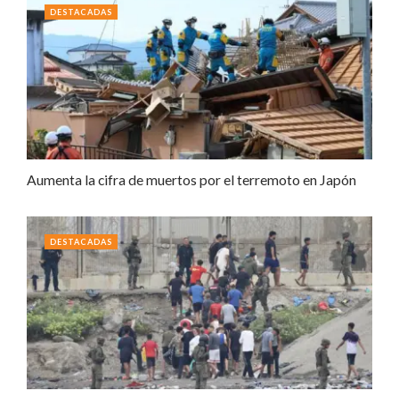
DESTACADAS
Aumenta la cifra de muertos por el terremoto en Japón
DESTACADAS