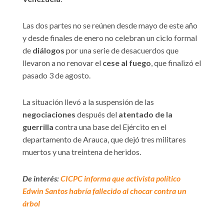
Las dos partes no se reúnen desde mayo de este año
y desde finales de enero no celebran un ciclo formal
de
diálogos
por una serie de desacuerdos que
llevaron a no renovar el
cese al fuego
, que finalizó el
pasado 3 de agosto.
La situación llevó a la suspensión de las
negociaciones
después del
atentado de la
guerrilla
contra una base del Ejército en el
departamento de Arauca, que dejó tres militares
muertos y una treintena de heridos.
De interés:
CICPC informa que activista político
Edwin Santos habría fallecido al chocar contra un
árbol