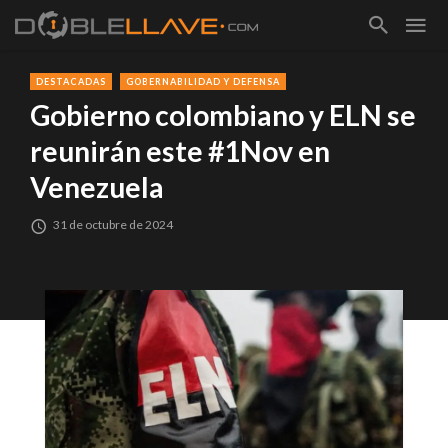
DESTACADAS
GOBERNABILIDAD Y DEFENSA
Gobierno colombiano y ELN se
reunirán este #1Nov en
Venezuela
31 de octubre de 2024