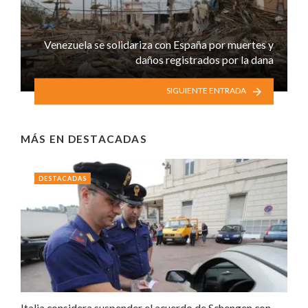
Venezuela se solidariza con España por muertes y
daños registrados por la dana
SIGUIENTE ENTRADA
MÁS EN
DESTACADAS
DESTACADAS
Italia considera suspender el acuerdo de Schengen con