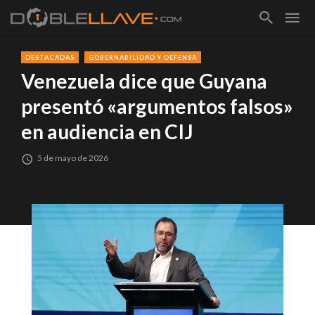
DESTACADAS
GOBERNABILIDAD Y DEFENSA
Venezuela dice que Guyana
presentó «argumentos falsos»
en audiencia en CIJ
5 de mayo de 2026