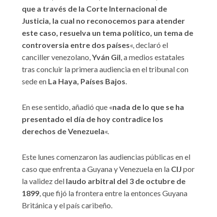
que a través de la Corte Internacional de
Justicia, la cual no reconocemos para atender
este caso, resuelva un tema político, un tema de
controversia entre dos países
«, declaró el
canciller venezolano,
Yván Gil
, a medios estatales
tras concluir la primera audiencia en el tribunal con
sede en
La Haya, Países Bajos
.
En ese sentido, añadió que «
nada de lo que se ha
presentado el día de hoy contradice los
derechos de Venezuela
«.
Este lunes comenzaron las audiencias públicas en el
caso que enfrenta a Guyana y Venezuela en la
CIJ
por
la validez del
laudo arbitral del 3 de octubre de
1899
, que fijó la frontera entre la entonces Guyana
Británica y el país caribeño.