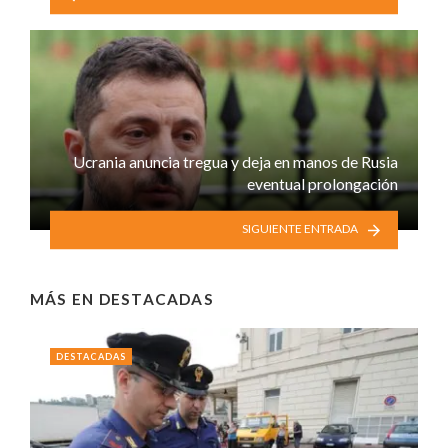
Ucrania anuncia tregua y deja en manos de Rusia
eventual prolongación
SIGUIENTE ENTRADA
MÁS EN
DESTACADAS
DESTACADAS