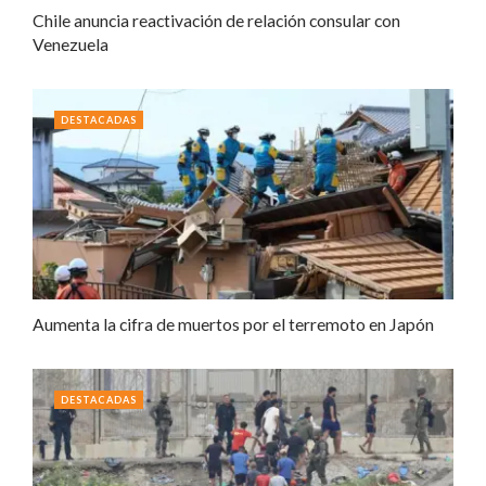
Chile anuncia reactivación de relación consular con
Venezuela
DESTACADAS
Aumenta la cifra de muertos por el terremoto en Japón
DESTACADAS