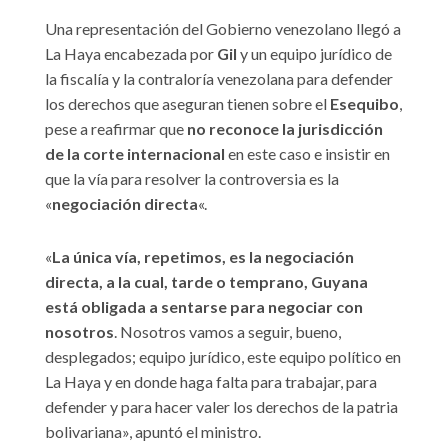
Una representación del Gobierno venezolano llegó a
La Haya encabezada por
Gil
y un equipo jurídico de
la fiscalía y la contraloría venezolana para defender
los derechos que aseguran tienen sobre el
Esequibo
,
pese a reafirmar que
no reconoce la jurisdicción
de la corte internacional
en este caso e insistir en
que la vía para resolver la controversia es la
«
negociación directa
«.
«
La única vía, repetimos, es la negociación
directa, a la cual, tarde o temprano, Guyana
está obligada a sentarse para negociar con
nosotros
. Nosotros vamos a seguir, bueno,
desplegados; equipo jurídico, este equipo político en
La Haya y en donde haga falta para trabajar, para
defender y para hacer valer los derechos de la patria
bolivariana», apuntó el ministro.