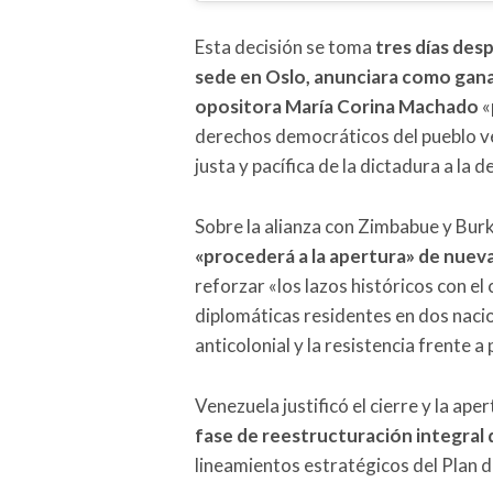
Esta decisión se toma
tres días des
sede en Oslo, anunciara como ganad
opositora María Corina Machado
«
derechos democráticos del pueblo ve
justa y pacífica de la dictadura a la
Sobre la alianza con Zimbabue y Bur
«procederá a la apertura» de nuev
reforzar «los lazos históricos con el
diplomáticas residentes en dos naci
anticolonial y la resistencia frente 
Venezuela justificó el cierre y la a
fase de reestructuración integral d
lineamientos estratégicos del Plan d