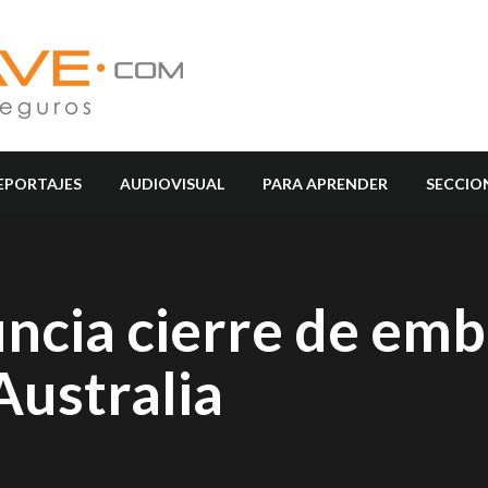
EPORTAJES
AUDIOVISUAL
PARA APRENDER
SECCIO
ncia cierre de emb
Australia