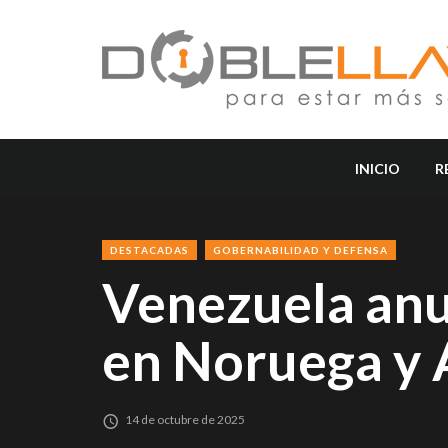
INICIO
R
DESTACADAS
GOBERNABILIDAD Y DEFENSA
Venezuela anu
en Noruega y 
14 de octubre de 2025