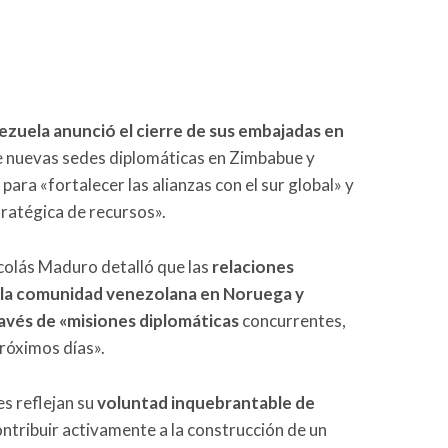
zuela anunció el cierre de sus embajadas en
e nuevas sedes diplomáticas en Zimbabue y
ara «fortalecer las alianzas con el sur global» y
ratégica de recursos».
icolás Maduro detalló que las
relaciones
 a la comunidad venezolana en Noruega y
ravés de «misiones diplomáticas
concurrentes,
próximos días».
es reflejan su
voluntad inquebrantable de
ntribuir activamente a la construcción de un