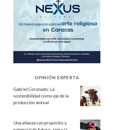
OPINIÓN EXPERTA
Gabriel Coronado: La
sostenibilidad como eje de la
producción animal
Una alianza con propósito y
potencial de futuro: Jagi y la