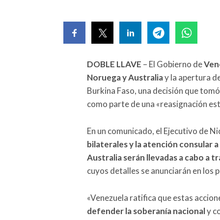
DOBLE LLAVE
– El Gobierno de
Vene
Noruega y Australia
y la apertura d
Burkina Faso, una decisión que tomó p
como parte de una «reasignación est
En un comunicado, el Ejecutivo de N
bilaterales y la atención consular
Australia serán llevadas a cabo a t
cuyos detalles se anunciarán en los 
«Venezuela ratifica que estas accion
defender la soberanía nacional
y co