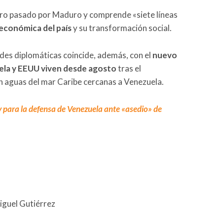
ro pasado por Maduro y comprende «siete líneas
económica del país
y su transformación social.
sedes diplomáticas coincide, además, con el
nuevo
ela y EEUU viven desde agosto
tras el
n aguas del mar Caribe cercanas a Venezuela.
 para la defensa de Venezuela ante «asedio» de
iguel Gutiérrez