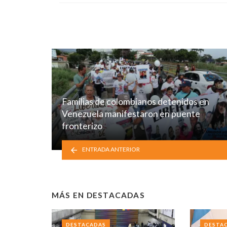
Familias de colombianos detenidos en
Venezuela manifestaron en puente
fronterizo
ENTRADA ANTERIOR
MÁS EN
DESTACADAS
DESTACADAS
DESTA