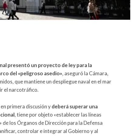
al presentó un proyecto de ley para la
arco del «peligroso asedio»
, aseguró la Cámara,
nidos, que mantiene un despliegue naval en el mar
 el narcotráfico.
 en primera discusión y
deberá superar una
acional
, tiene por objeto «establecer las líneas
» de los Órganos de Dirección para la Defensa
anificar, controlar e integrar al Gobierno y al