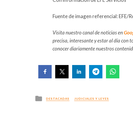
Fuente de imagen referencial: EFE/
Visita nuestro canal de noticias en
Goo
precisa, interesante y estar al día con
conocer diariamente nuestros conteni
Posted
DESTACADAS
JUDICIALES Y LEYES
in