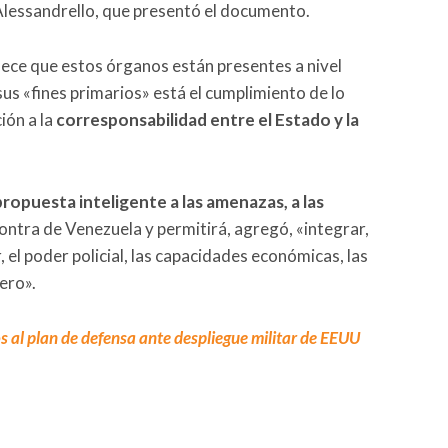
 Alessandrello, que presentó el documento.
blece que estos órganos están presentes a nivel
 sus «fines primarios» está el cumplimiento de lo
ión a la
corresponsabilidad entre el Estado y la
a propuesta inteligente a las amenazas, a las
ntra de Venezuela y permitirá, agregó, «integrar,
, el poder policial, las capacidades económicas, las
ero».
 al plan de defensa ante despliegue militar de EEUU