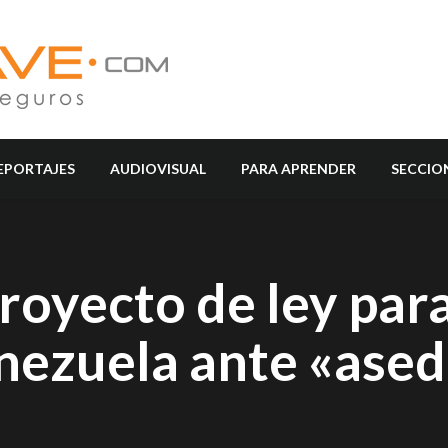
EPORTAJES
AUDIOVISUAL
PARA APRENDER
SECCIO
oyecto de ley para
nezuela ante «ased