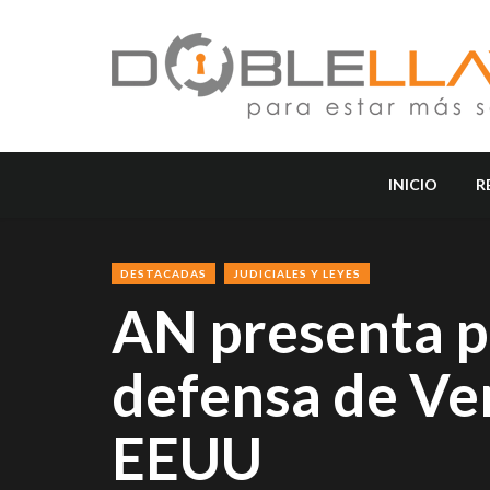
INICIO
R
DESTACADAS
JUDICIALES Y LEYES
AN presenta pr
defensa de Ve
EEUU