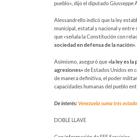
pueblo», dijo el diputado Giusseppe
Alessandrello indicó que la ley esta
municipal, estatal y nacional y entre
que «señala la Constitución con relac
sociedad en defensa de la nación»
.
Asimismo, aseguró que
«la ley es l
agresiones»
de Estados Unidos en co
de manera definitiva, el poder militar
capacidades humanas del pueblo ent
De interés:
Venezuela suma tres estados
DOBLE LLAVE
Con información de EFE Servicios