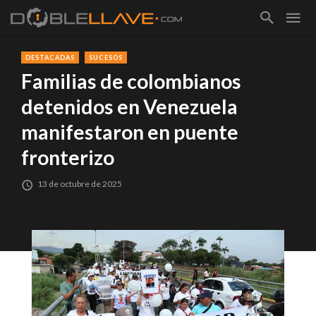
DESTACADAS
SUCESOS
Familias de colombianos
detenidos en Venezuela
manifestaron en puente
fronterizo
13 de octubre de 2025