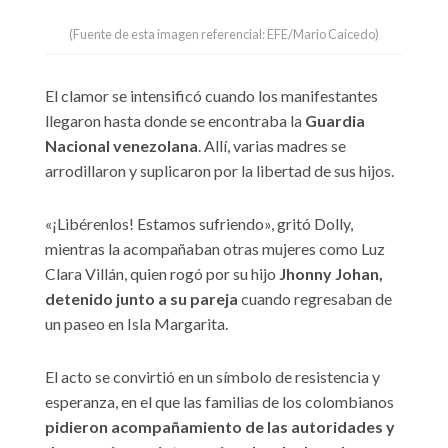
(Fuente de esta imagen referencial: EFE/Mario Caicedo)
El clamor se intensificó cuando los manifestantes
llegaron hasta donde se encontraba la
Guardia
Nacional venezolana
. Allí, varias madres se
arrodillaron y suplicaron por la libertad de sus hijos.
«¡Libérenlos! Estamos sufriendo», gritó Dolly,
mientras la acompañaban otras mujeres como Luz
Clara Villán, quien rogó por su hijo
Jhonny Johan,
detenido junto a su pareja
cuando regresaban de
un paseo en Isla Margarita.
El acto se convirtió en un símbolo de resistencia y
esperanza, en el que las familias de los colombianos
pidieron acompañamiento de las autoridades y