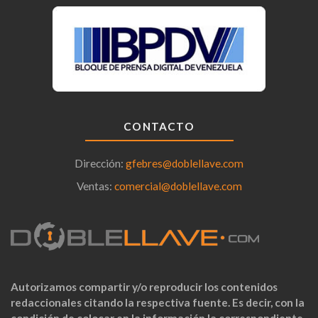
CONTACTO
Dirección:
gfebres@doblellave.com
Ventas:
comercial@doblellave.com
Autorizamos compartir y/o reproducir los contenidos
redaccionales citando la respectiva fuente. Es decir, con la
condición de colocar en la información la correspondiente