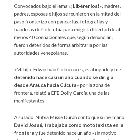
Convocados bajo el lema
«¡Libérenlos!»
, madres,
padres, esposas e hijos se reunieron en la mitad del
paso fronterizo con pancartas, fotografías y
banderas de Colombia para exigir la libertad de al
menos 40 connacionales que, según denuncian,
fueron detenidos de forma arbitraria por las
autoridades venezolanas.
«Mi hijo, Edwin Iván Colmenares, es abogado y fue
detenido hace casi un año cuando se dirigía
desde Arauca hacia Cúcuta
» por la zona de
frontera, relató a EFE Dolly García, una de las
manifestantes.
A su lado, Nubia Misse Durán contó que su hermano,
David Josué, trabajaba como mototaxista en la
frontera
y fue detenido hace un año «sin motivo