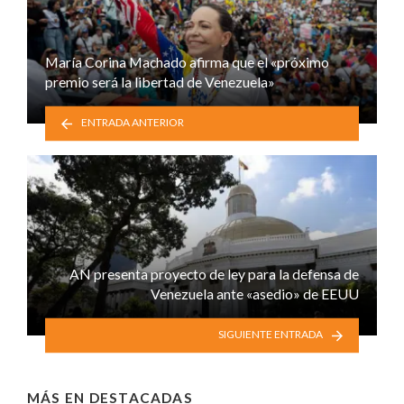
María Corina Machado afirma que el «próximo
premio será la libertad de Venezuela»
ENTRADA ANTERIOR
AN presenta proyecto de ley para la defensa de
Venezuela ante «asedio» de EEUU
SIGUIENTE ENTRADA
MÁS EN
DESTACADAS