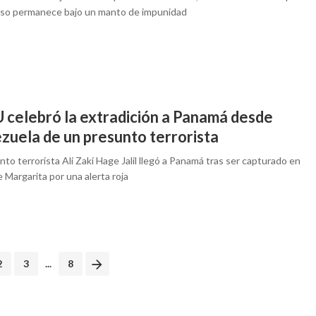
eso permanece bajo un manto de impunidad
 celebró la extradición a Panamá desde
zuela de un presunto terrorista
nto terrorista Ali Zaki Hage Jalil llegó a Panamá tras ser capturado en
de Margarita por una alerta roja
2
3
...
8