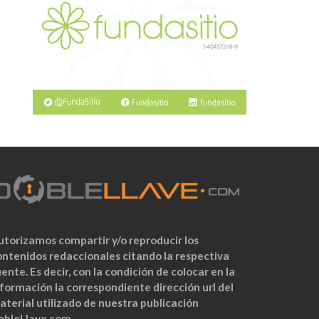
utorizamos compartir y/o reproducir los
ontenidos redaccionales citando la respectiva
ente. Es decir, con la condición de colocar en la
nformación la correspondiente dirección url del
aterial utilizado de nuestra publicación
obleLlave.com