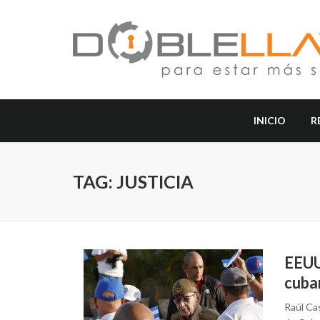
INICIO
R
TAG: JUSTICIA
EEUU
cuba
Raúl Ca