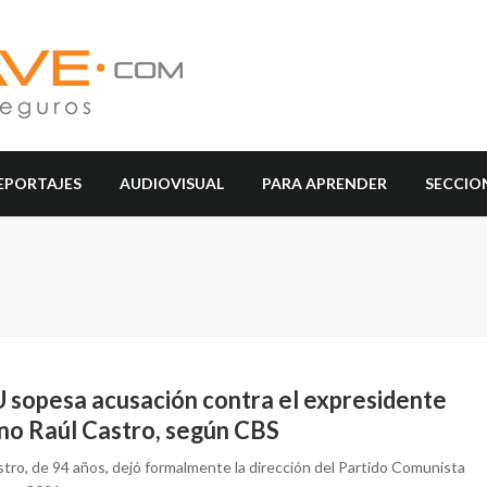
EPORTAJES
AUDIOVISUAL
PARA APRENDER
SECCIO
 sopesa acusación contra el expresidente
no Raúl Castro, según CBS
stro, de 94 años, dejó formalmente la dirección del Partido Comunista