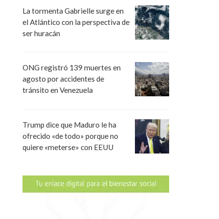
La tormenta Gabrielle surge en
el Atlántico con la perspectiva de
ser huracán
ONG registró 139 muertes en
agosto por accidentes de
tránsito en Venezuela
Trump dice que Maduro le ha
ofrecido «de todo» porque no
quiere «meterse» con EEUU