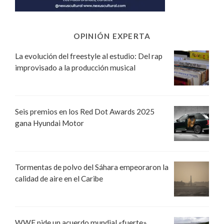
OPINIÓN EXPERTA
La evolución del freestyle al estudio: Del rap
improvisado a la producción musical
Seis premios en los Red Dot Awards 2025
gana Hyundai Motor
Tormentas de polvo del Sáhara empeoraron la
calidad de aire en el Caribe
WWF pide un acuerdo mundial «fuerte»