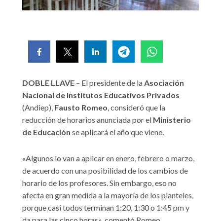
DOBLE LLAVE
– El presidente de la
Asociación
Nacional de Institutos Educativos Privados
(Andiep),
Fausto Romeo
, consideró que la
reducción de horarios anunciada por el
Ministerio
de Educación
se aplicará el año que viene.
«Algunos lo van a aplicar en enero, febrero o marzo,
de acuerdo con una posibilidad de los cambios de
horario de los profesores. Sin embargo, eso no
afecta en gran medida a la mayoría de los planteles,
porque casi todos terminan 1:20, 1:30 o 1:45 pm y
da para las cinco horas», comentó Romeo.