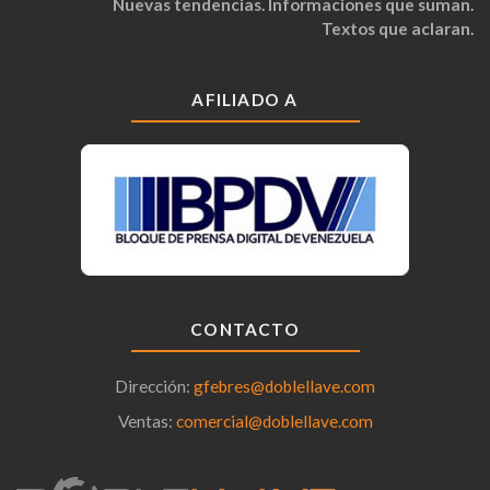
Nuevas tendencias. Informaciones que suman.
Textos que aclaran.
AFILIADO A
CONTACTO
Dirección:
gfebres@doblellave.com
Ventas:
comercial@doblellave.com