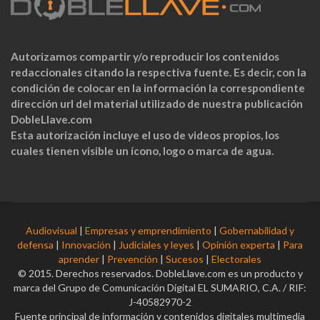
Autorizamos compartir y/o reproducir los contenidos
redaccionales citando la respectiva fuente. Es decir, con la
condición de colocar en la información la correspondiente
dirección url del material utilizado de nuestra publicación
DobleLlave.com
Esta autorización incluye el uso de videos propios, los
cuales tienen visible un ícono, logo o marca de agua.
Audiovisual
|
Empresas y emprendimiento
|
Gobernabilidad y
defensa
|
Innovación
|
Judiciales y leyes
|
Opinión experta
|
Para
aprender
|
Prevención
|
Sucesos
|
Electorales
© 2015. Derechos reservados. DobleLlave.com es un producto y
marca del Grupo de Comunicación Digital EL SUMARIO, C.A. / RIF:
J-40582970-2
Fuente principal de información y contenidos digitales multimedia