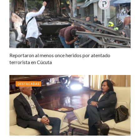
Reportaron al menos once heridos por atentado
terrorista en Cúcuta
DESTACADAS