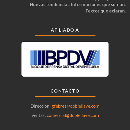
Nuevas tendencias. Informaciones que suman.
Textos que aclaran.
AFILIADO A
CONTACTO
Dirección:
gfebres@doblellave.com
Ventas:
comercial@doblellave.com