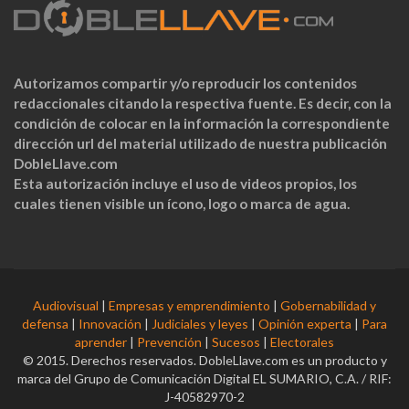
Autorizamos compartir y/o reproducir los contenidos
redaccionales citando la respectiva fuente. Es decir, con la
condición de colocar en la información la correspondiente
dirección url del material utilizado de nuestra publicación
DobleLlave.com
Esta autorización incluye el uso de videos propios, los
cuales tienen visible un ícono, logo o marca de agua.
Audiovisual
|
Empresas y emprendimiento
|
Gobernabilidad y
defensa
|
Innovación
|
Judiciales y leyes
|
Opinión experta
|
Para
aprender
|
Prevención
|
Sucesos
|
Electorales
© 2015. Derechos reservados. DobleLlave.com es un producto y
marca del Grupo de Comunicación Digital EL SUMARIO, C.A. / RIF:
J-40582970-2