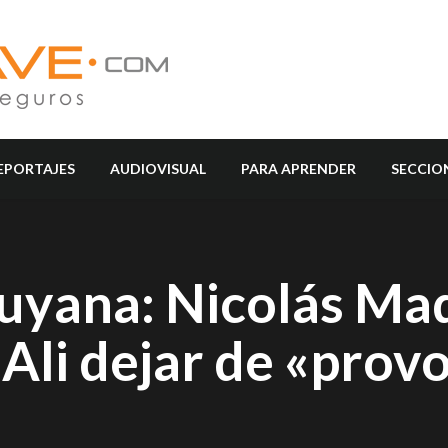
EPORTAJES
AUDIOVISUAL
PARA APRENDER
SECCIO
uyana: Nicolás Ma
n Ali dejar de «prov