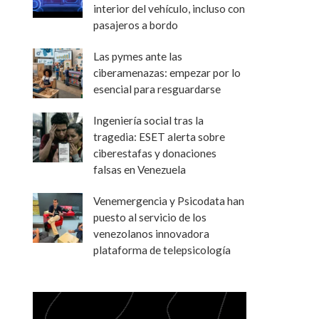
interior del vehículo, incluso con
pasajeros a bordo
Las pymes ante las
ciberamenazas: empezar por lo
esencial para resguardarse
Ingeniería social tras la
tragedia: ESET alerta sobre
ciberestafas y donaciones
falsas en Venezuela
Venemergencia y Psicodata han
puesto al servicio de los
venezolanos innovadora
plataforma de telepsicología