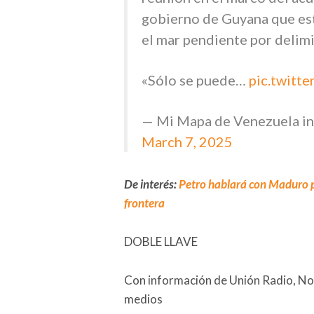
gobierno de Guyana que est
el mar pendiente por delimi
«Sólo se puede…
pic.twit
— Mi Mapa de Venezuela in
March 7, 2025
De interés:
Petro hablará con Maduro p
frontera
DOBLE LLAVE
Con información de Unión Radio, Noti
medios