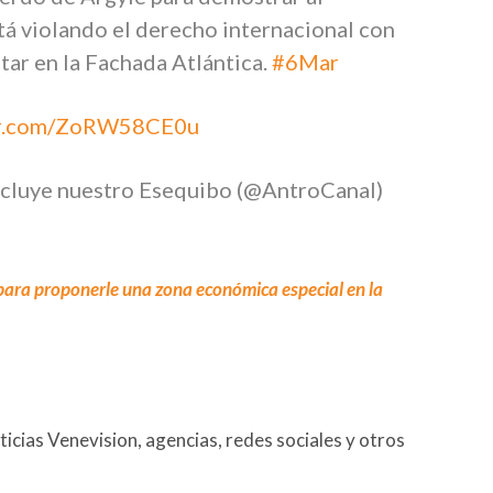
á violando el derecho internacional con
tar en la Fachada Atlántica.
#6Mar
ter.com/ZoRW58CE0u
cluye nuestro Esequibo (@AntroCanal)
ara proponerle una zona económica especial en la
cias Venevision, agencias, redes sociales y otros