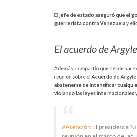
El jefe de estado aseguró que el g
guerrerista contra Venezuela
y ell
El acuerdo de Argyle
Además, compartió que desde hace c
reunión sobre el
Acuerdo de Argyle
abstenerse de intensificar cualquie
violando las leyes internacionales
#Atención
El presidente Ni
reunión en el marco del ac