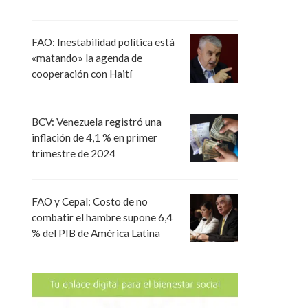
FAO: Inestabilidad política está
«matando» la agenda de
cooperación con Haití
BCV: Venezuela registró una
inflación de 4,1 % en primer
trimestre de 2024
FAO y Cepal: Costo de no
combatir el hambre supone 6,4
% del PIB de América Latina