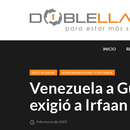
INICIO
R
DESTACADAS
GOBERNABILIDAD Y DEFENSA
Venezuela a G
exigió a Irfaa
9 de marzo de 2025