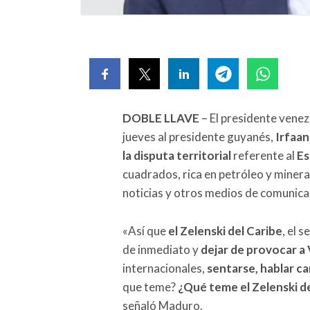
DOBLE LLAVE
– El presidente vene
jueves al presidente guyanés,
Irfaan
la disputa territorial
referente al
Es
cuadrados, rica en petróleo y minera
noticias y otros medios de comunica
«Así que
el Zelenski del Caribe
, el 
de inmediato y
dejar de provocar a
internacionales,
sentarse, hablar c
que teme?
¿Qué teme el Zelenski d
señaló Maduro.