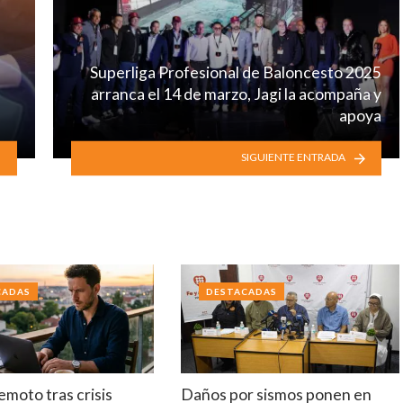
Superliga Profesional de Baloncesto 2025
arranca el 14 de marzo, Jagi la acompaña y
apoya
SIGUIENTE ENTRADA
CADAS
DESTACADAS
emoto tras crisis
Daños por sismos ponen en