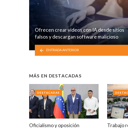
Ofrecen crear videos con IA desde sitios
falsos y descargan software malicioso
ENTRADA ANTERIOR
MÁS EN
DESTACADAS
DESTACADAS
DESTA
Oficialismo y oposición
Trabajo r