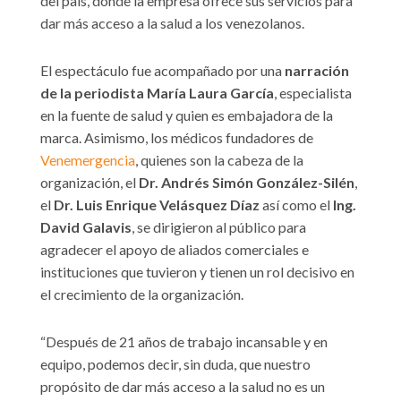
del país, donde la empresa ofrece sus servicios para
dar más acceso a la salud a los venezolanos.
El espectáculo fue acompañado por una
narración
de la periodista María Laura García
, especialista
en la fuente de salud y quien es embajadora de la
marca. Asimismo, los médicos fundadores de
Venemergencia
, quienes son la cabeza de la
organización, el
Dr. Andrés Simón González-Silén
,
el
Dr. Luis Enrique Velásquez Díaz
así como el
Ing.
David Galavis
, se dirigieron al público para
agradecer el apoyo de aliados comerciales e
instituciones que tuvieron y tienen un rol decisivo en
el crecimiento de la organización.
“Después de 21 años de trabajo incansable y en
equipo, podemos decir, sin duda, que nuestro
propósito de dar más acceso a la salud no es un