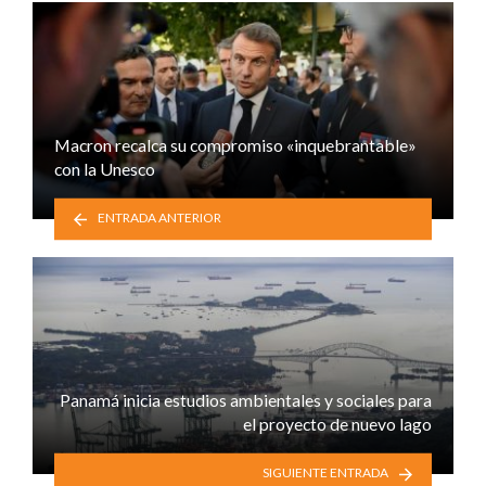
Macron recalca su compromiso «inquebrantable»
con la Unesco
ENTRADA ANTERIOR
Panamá inicia estudios ambientales y sociales para
el proyecto de nuevo lago
SIGUIENTE ENTRADA