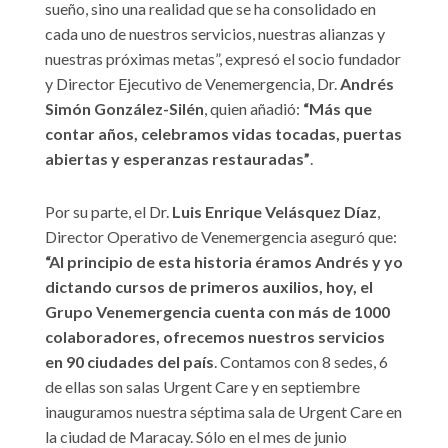
sueño, sino una realidad que se ha consolidado en
cada uno de nuestros servicios, nuestras alianzas y
nuestras próximas metas”, expresó el socio fundador
y Director Ejecutivo de Venemergencia, Dr.
Andrés
Simón González-Silén
, quien añadió:
“Más que
contar años, celebramos vidas tocadas, puertas
abiertas y esperanzas restauradas”
.
Por su parte, el Dr.
Luis Enrique Velásquez Díaz
,
Director Operativo de Venemergencia aseguró que:
“Al principio de esta historia éramos Andrés y yo
dictando cursos de primeros auxilios, hoy, el
Grupo Venemergencia cuenta con más de 1000
colaboradores, ofrecemos nuestros servicios
en 90 ciudades del país
. Contamos con 8 sedes, 6
de ellas son salas Urgent Care y en septiembre
inauguramos nuestra séptima sala de Urgent Care en
la ciudad de Maracay. Sólo en el mes de junio