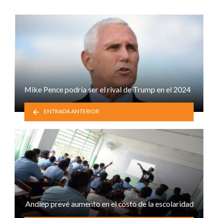
Mike Pence podría ser el rival de Trump en el 2024
ENTRADA ANTERIOR
Andiep prevé aumento en el costo de la escolaridad