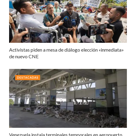
Activistas piden a mesa de diálogo elección «inmediata»
de nuevo CNE
DESTACADAS
Venezuela instala terminales temporales en aeropuerto