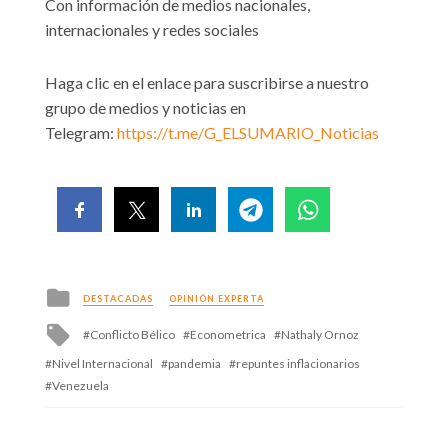
Con información de medios nacionales,
internacionales y redes sociales
Haga clic en el enlace para suscribirse a nuestro
grupo de medios y noticias en
Telegram:
https://t.me/G_ELSUMARIO_Noticias
Posted
DESTACADAS
OPINIÓN EXPERTA
in
Tagged
Conflicto Bélico
Econometrica
Nathaly Ornoz
with
Nivel Internacional
pandemia
repuntes inflacionarios
Venezuela