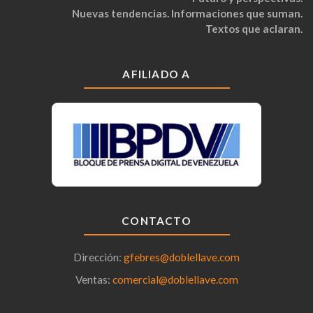
Nuevas tendencias. Informaciones que suman.
Textos que aclaran.
AFILIADO A
CONTACTO
Dirección:
gfebres@doblellave.com
Ventas:
comercial@doblellave.com