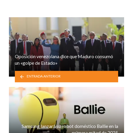
Oposición venezolana dice que Maduro consumó
un «golpe de Estado»
ENTRADA ANTERIOR
Samsung lanzará su robot doméstico Ballie en la
primera mitad de 2025