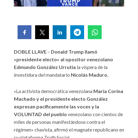
DOBLE LLAVE
–
Donald Trump llamó
«presidente electo» al opositor venezolano
Edmundo González Urrutia
la víspera de la
investidura del mandatario
Nicolás Maduro
.
«La activista democrática venezolana
María Corina
Machado y el presidente electo González
expresan pacíficamente las voces y la
VOLUNTAD del pueblo
venezolano con cientos de
miles de personas manifestándose contra el
régimen» chavista, afirmó el magnate republicano en
su plataforma Truth Social.