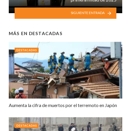
SIGUIENTE ENTRADA
MÁS EN
DESTACADAS
DESTACADAS
Aumenta la cifra de muertos por el terremoto en Japón
DESTACADAS