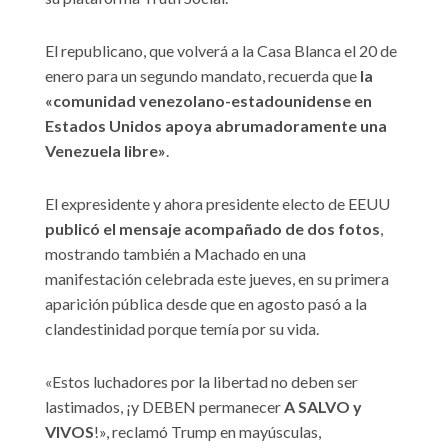
El republicano, que volverá a la Casa Blanca el 20 de
enero para un segundo mandato, recuerda que
la
«comunidad venezolano-estadounidense en
Estados Unidos apoya abrumadoramente una
Venezuela libre»
.
El expresidente y ahora presidente electo de EEUU
publicó el mensaje acompañado de dos fotos
,
mostrando también a Machado en una
manifestación celebrada este jueves, en su primera
aparición pública desde que en agosto pasó a la
clandestinidad porque temía por su vida.
«Estos luchadores por la libertad no deben ser
lastimados, ¡y DEBEN permanecer
A SALVO y
VIVOS
!», reclamó Trump en mayúsculas,