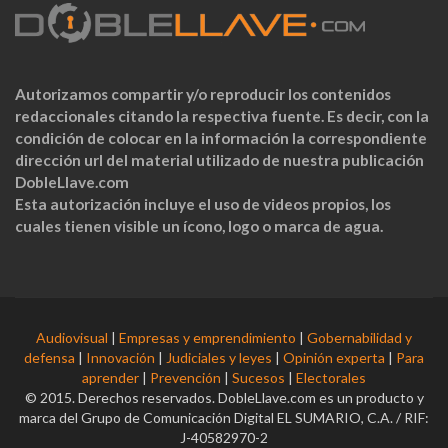
Autorizamos compartir y/o reproducir los contenidos
redaccionales citando la respectiva fuente. Es decir, con la
condición de colocar en la información la correspondiente
dirección url del material utilizado de nuestra publicación
DobleLlave.com
Esta autorización incluye el uso de videos propios, los
cuales tienen visible un ícono, logo o marca de agua.
Audiovisual
|
Empresas y emprendimiento
|
Gobernabilidad y
defensa
|
Innovación
|
Judiciales y leyes
|
Opinión experta
|
Para
aprender
|
Prevención
|
Sucesos
|
Electorales
© 2015. Derechos reservados. DobleLlave.com es un producto y
marca del Grupo de Comunicación Digital EL SUMARIO, C.A. / RIF:
J-40582970-2