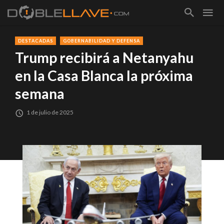
DESTACADAS
GOBERNABILIDAD Y DEFENSA
Trump recibirá a Netanyahu
en la Casa Blanca la próxima
semana
1 de julio de 2025