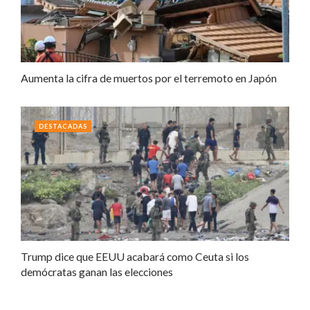
Aumenta la cifra de muertos por el terremoto en Japón
DESTACADAS
Trump dice que EEUU acabará como Ceuta si los
demócratas ganan las elecciones