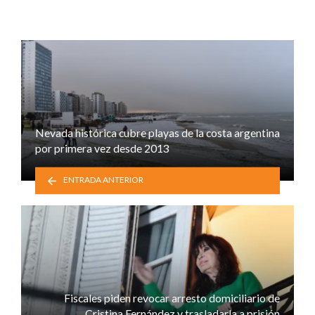
Nevada histórica cubre playas de la costa argentina
por primera vez desde 2013
ENTRADA ANTERIOR
Fiscales piden revocar arresto domiciliario de
Cristina Fernández y trasladarla a prisión