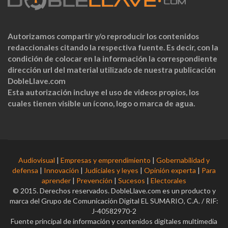
Autorizamos compartir y/o reproducir los contenidos
redaccionales citando la respectiva fuente. Es decir, con la
condición de colocar en la información la correspondiente
dirección url del material utilizado de nuestra publicación
DobleLlave.com
Esta autorización incluye el uso de videos propios, los
cuales tienen visible un ícono, logo o marca de agua.
Audiovisual
|
Empresas y emprendimiento
|
Gobernabilidad y
defensa
|
Innovación
|
Judiciales y leyes
|
Opinión experta
|
Para
aprender
|
Prevención
|
Sucesos
|
Electorales
© 2015. Derechos reservados. DobleLlave.com es un producto y
marca del Grupo de Comunicación Digital EL SUMARIO, C.A. / RIF:
J-40582970-2
Fuente principal de información y contenidos digitales multimedia