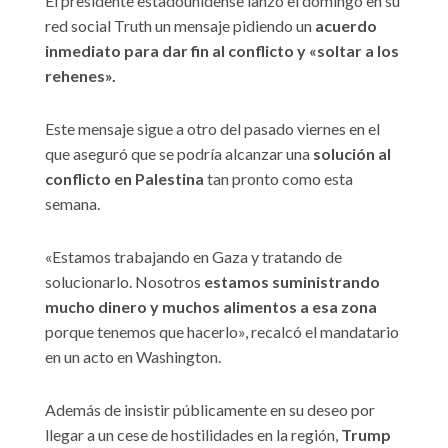
El presidente estadounidense lanzó el domingo en su
red social Truth un mensaje pidiendo un
acuerdo
inmediato para dar fin al conflicto y «soltar a los
rehenes».
Este mensaje sigue a otro del pasado viernes en el
que aseguró que se podría alcanzar una
solución al
conflicto en Palestina
tan pronto como esta
semana.
«Estamos trabajando en Gaza y tratando de
solucionarlo. Nosotros
estamos suministrando
mucho dinero y muchos alimentos a esa zona
porque tenemos que hacerlo», recalcó el mandatario
en un acto en Washington.
Además de insistir públicamente en su deseo por
llegar a un cese de hostilidades en la región,
Trump