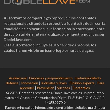
Autorizamos compartir y/o reproducir los contenidos
redaccionales citando la respectiva fuente. Es decir, con la
condición de colocar en la información la correspondiente
dirección url del material utilizado de nuestra publicación
DobleLlave.com
Esta autorización incluye el uso de videos propios, los
cuales tienen visible un ícono, logo o marca de agua.
Audiovisual
|
Empresas y emprendimiento
|
Gobernabilidad y
defensa
|
Innovación
|
Judiciales y leyes
|
Opinión experta
|
Para
aprender
|
Prevención
|
Sucesos
|
Electorales
© 2015. Derechos reservados. DobleLlave.com es un producto y
marca del Grupo de Comunicación Digital EL SUMARIO, C.A. / RIF:
J-40582970-2
Fuente principal de información y contenidos digitales multimedia