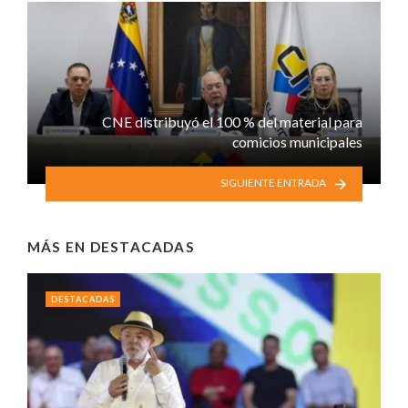
CNE distribuyó el 100 % del material para
comicios municipales
SIGUIENTE ENTRADA
MÁS EN
DESTACADAS
DESTACADAS