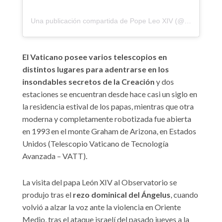
Una publicación compartida de Pope Leo XIV (@pontifex)
El Vaticano posee varios telescopios en
distintos lugares para adentrarse en los
insondables secretos de la Creación
y dos
estaciones se encuentran desde hace casi un siglo en
la residencia estival de los papas, mientras que otra
moderna y completamente robotizada fue abierta
en 1993 en el monte Graham de Arizona, en Estados
Unidos (Telescopio Vaticano de Tecnología
Avanzada – VATT).
La visita del papa León XIV al Observatorio se
produjo tras el
rezo dominical del Ángelus
, cuando
volvió a alzar la voz ante la violencia en Oriente
Medio, tras el ataque israelí del pasado jueves a la