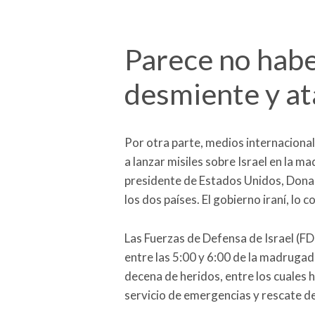
Parece no habe
desmiente y at
Por otra parte, medios internacional
a lanzar misiles sobre Israel en la 
presidente de Estados Unidos, Donald
los dos países. El gobierno iraní, lo 
Las Fuerzas de Defensa de Israel (FD
entre las 5:00 y 6:00 de la madruga
decena de heridos, entre los cuales h
servicio de emergencias y rescate de