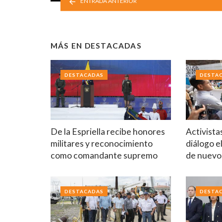
ENTRADA ANTERIOR
MÁS EN
DESTACADAS
DESTACADAS
DESTA
De la Espriella recibe honores
Activista
militares y reconocimiento
diálogo e
como comandante supremo
de nuev
DESTACADAS
DESTA