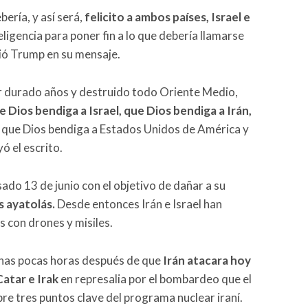
ría, y así será,
felicito a ambos países, Israel e
teligencia para poner fin a lo que debería llamarse
ó Trump en su mensaje.
r durado años y destruido todo Oriente Medio,
 Dios bendiga a Israel, que Dios bendiga a Irán,
, que Dios bendiga a Estados Unidos de América y
ó el escrito.
ado 13 de junio con el objetivo de dañar a su
s ayatolás.
Desde entonces Irán e Israel han
 con drones y misiles.
unas pocas horas después de que
Irán atacara hoy
atar e Irak
en represalia por el bombardeo que el
bre tres puntos clave del programa nuclear iraní.