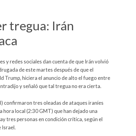
r tregua: Irán
aca
es y redes sociales dan cuenta de que Irán volvió
madrugada de este martes después de que el
 Trump, hiciera el anuncio de alto el fuego entre
contradijo y señaló que tal tregua no era cierta.
I) confirmaron tres oleadas de ataques iraníes
da hora local (2:30 GMT) que han dejado una
ay tres personas en condición crítica, según el
 Israel.