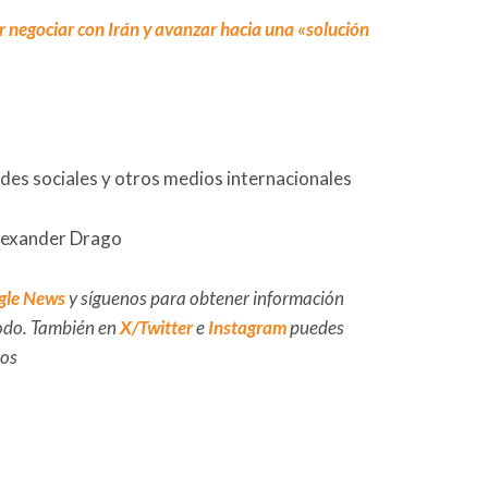
 negociar con Irán y avanzar hacia una «solución
des sociales y otros medios internacionales
Alexander Drago
gle News
y síguenos para obtener información
 todo. También en
X/Twitter
e
Instagram
puedes
dos