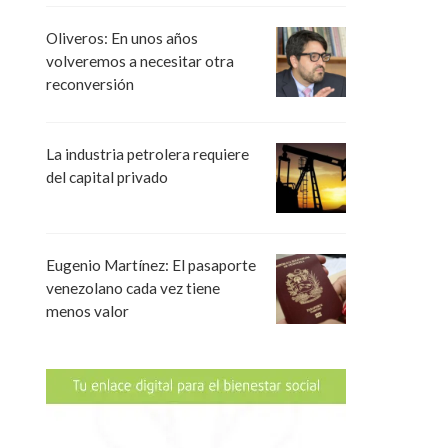
Oliveros: En unos años
volveremos a necesitar otra
reconversión
La industria petrolera requiere
del capital privado
Eugenio Martínez: El pasaporte
venezolano cada vez tiene
menos valor