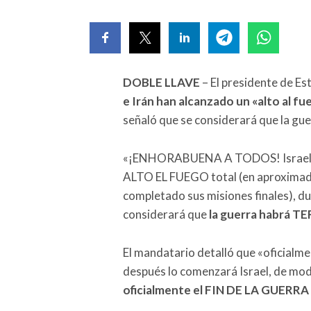
DOBLE LLAVE
– El presidente de E
e Irán han alcanzado un «alto al f
señaló que se considerará que la gu
«¡ENHORABUENA A TODOS! Israel e 
ALTO EL FUEGO total (en aproximad
completado sus misiones finales), d
considerará que
la guerra habrá 
El mandatario detalló que «oficialmen
después lo comenzará Israel, de mo
oficialmente el FIN DE LA GUERRA