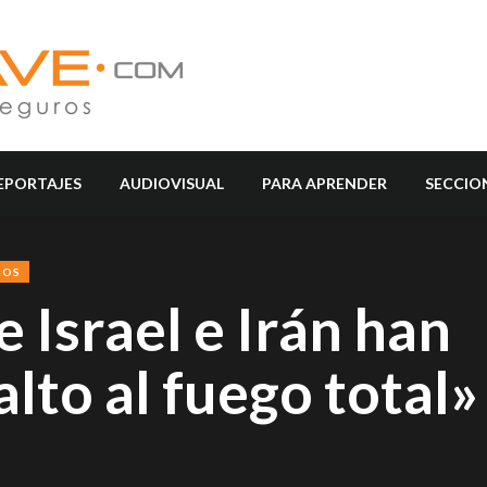
EPORTAJES
AUDIOVISUAL
PARA APRENDER
SECCIO
SOS
 Israel e Irán han
lto al fuego total»