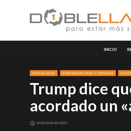
INICIO
R
DESTACADAS
GOBERNABILIDAD Y DEFENSA
SUCE
Trump dice que
acordado un «a
24 de junio de 2025