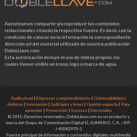
Autorizamos compartir y/o reproducir los contenidos
redaccionales citando la respectiva fuente. Es decir, con la
condición de colocar en la información la correspondiente
dirección url del material utilizado de nuestra publicación
DobleLlave.com
Esta autorización incluye el uso de videos propios, los
cuales tienen visible un ícono, logo o marca de agua.
Audiovisual
|
Empresas y emprendimiento
|
Gobernabilidad y
defensa
|
Innovación
|
Judiciales y leyes
|
Opinión experta
|
Para
aprender
|
Prevención
|
Sucesos
|
Electorales
© 2015. Derechos reservados. DobleLlave.com es un producto y
marca del Grupo de Comunicación Digital EL SUMARIO, C.A. / RIF:
J-40582970-2
Fuente principal de información y contenidos digitales multimedia