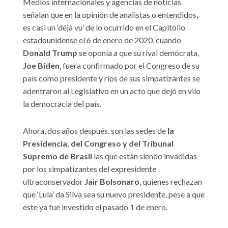
Medios internacionales y agencias de noticias
señalan que en la opinión de analistas o entendidos,
es casi un ‘déjà vu’ de lo ocurrido en el Capitolio
estadounidense el 6 de enero de 2020, cuando
Donald Trump
se oponía a que su rival demócrata,
Joe Biden
, fuera confirmado por el Congreso de su
país como presidente y ríos de sus simpatizantes se
adentraron al Legislativo en un acto que dejó en vilo
la democracia del país.
Ahora, dos años después, son las sedes de
la
Presidencia, del Congreso y del Tribunal
Supremo de Brasil
las que están siendo invadidas
por los simpatizantes del expresidente
ultraconservador
Jair Bolsonaro
, quienes rechazan
que ‘Lula’ da Silva sea su nuevo presidente, pese a que
este ya fue investido el pasado 1 de enero.