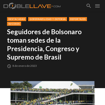
DESTACADAS
GOBERNABILIDAD Y DEFENSA
REPORTAJES
SUCESOS
Seguidores de Bolsonaro
toman sedes de la
Presidencia, Congreso y
Supremo de Brasil
8 de enero de 2023