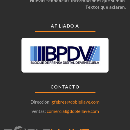
Nuevas tendencias. Informaciones que suman.
Textos que aclaran.
AFILIADO A
CONTACTO
Dirección:
gfebres@doblellave.com
Ventas:
comercial@doblellave.com