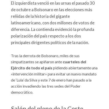
El izquierdista venció en las urnas el pasado 30
de octubre a Bolsonaro en las elecciones más
reñidas de la historia del gigante
latinoamericano, con dos millones de votos de
diferencia. La contienda evidenció la profunda
polarización del país respecto a los dos
principales dirigentes políticos de la nación.
Tras la derrota de Bolsonaro, miles de sus
simpatizantes se apiñaron ante
cuarteles del
Ejército de todo el país
pidiendo abiertamente una
«intervención militar» para evitar un nuevo mandato
de ‘Lula’ da Silva y este 7 de enero han pasado a la
acción invadiendo las tres sedes del Poder
democrático.
Salón del pleno de la Corte