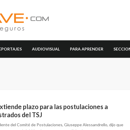
EPORTAJES
AUDIOVISUAL
PARA APRENDER
SECCIO
xtiende plazo para las postulaciones a
strados del TSJ
idente del Comité de Postulaciones, Giuseppe Alessandrello, dijo que