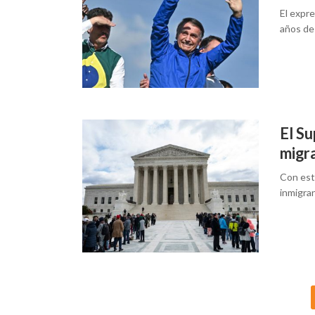
El expre
años de 
El S
migr
Con est
inmigran
Posts
navigation