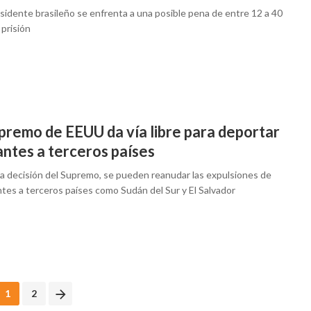
sidente brasileño se enfrenta a una posible pena de entre 12 a 40
prisión
upremo de EEUU da vía libre para deportar
antes a terceros países
a decisión del Supremo, se pueden reanudar las expulsiones de
tes a terceros países como Sudán del Sur y El Salvador
1
2