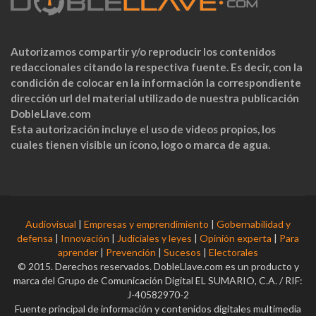
Autorizamos compartir y/o reproducir los contenidos
redaccionales citando la respectiva fuente. Es decir, con la
condición de colocar en la información la correspondiente
dirección url del material utilizado de nuestra publicación
DobleLlave.com
Esta autorización incluye el uso de videos propios, los
cuales tienen visible un ícono, logo o marca de agua.
Audiovisual
|
Empresas y emprendimiento
|
Gobernabilidad y
defensa
|
Innovación
|
Judiciales y leyes
|
Opinión experta
|
Para
aprender
|
Prevención
|
Sucesos
|
Electorales
© 2015. Derechos reservados. DobleLlave.com es un producto y
marca del Grupo de Comunicación Digital EL SUMARIO, C.A. / RIF:
J-40582970-2
Fuente principal de información y contenidos digitales multimedia