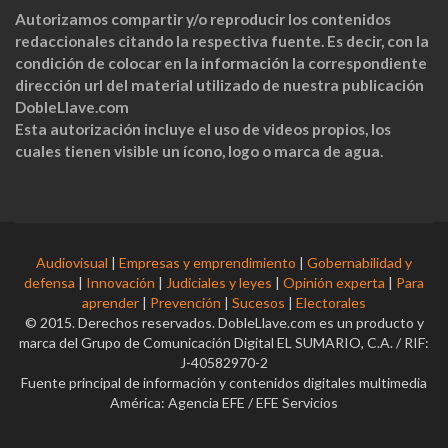
Autorizamos compartir y/o reproducir los contenidos
redaccionales citando la respectiva fuente. Es decir, con la
condición de colocar en la información la correspondiente
dirección url del material utilizado de nuestra publicación
DobleLlave.com
Esta autorización incluye el uso de videos propios, los
cuales tienen visible un ícono, logo o marca de agua.
Audiovisual
|
Empresas y emprendimiento
|
Gobernabilidad y
defensa
|
Innovación
|
Judiciales y leyes
|
Opinión experta
|
Para
aprender
|
Prevención
|
Sucesos
|
Electorales
© 2015. Derechos reservados. DobleLlave.com es un producto y
marca del Grupo de Comunicación Digital EL SUMARIO, C.A. / RIF:
J-40582970-2
Fuente principal de información y contenidos digitales multimedia
América: Agencia EFE / EFE Servicios