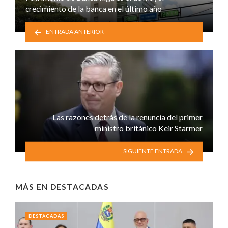
crecimiento de la banca en el último año
ENTRADA ANTERIOR
Las razones detrás de la renuncia del primer
ministro británico Keir Starmer
SIGUIENTE ENTRADA
MÁS EN
DESTACADAS
DESTACADAS