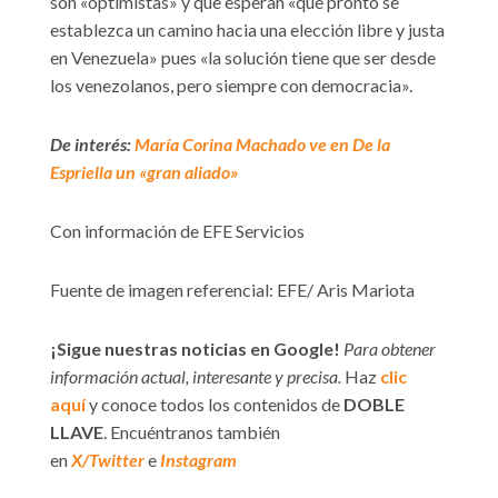
son «optimistas» y que esperan «que pronto se
establezca un camino hacia una elección libre y justa
en Venezuela» pues «la solución tiene que ser desde
los venezolanos, pero siempre con democracia».
De interés:
María Corina Machado ve en De la
Espriella un «gran aliado»
Con información de EFE Servicios
Fuente de imagen referencial: EFE/ Aris Mariota
¡Sigue nuestras noticias en Google!
Para obtener
información actual, interesante y precisa.
Haz
clic
aquí
y conoce todos los contenidos de
DOBLE
LLAVE
. Encuéntranos también
en
X/Twitter
e
Instagram