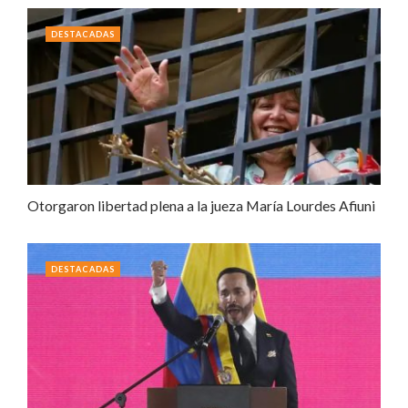
DESTACADAS
Otorgaron libertad plena a la jueza María Lourdes Afiuni
DESTACADAS