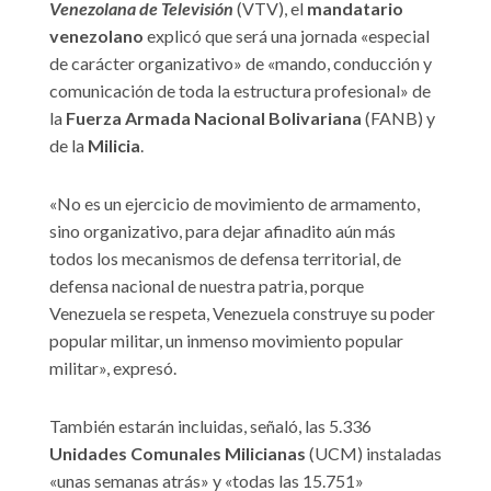
Venezolana de Televisión
(VTV), el
mandatario
venezolano
explicó que será una jornada «especial
de carácter organizativo» de «mando, conducción y
comunicación de toda la estructura profesional» de
la
Fuerza Armada Nacional Bolivariana
(FANB) y
de la
Milicia
.
«No es un ejercicio de movimiento de armamento,
sino organizativo, para dejar afinadito aún más
todos los mecanismos de defensa territorial, de
defensa nacional de nuestra patria, porque
Venezuela se respeta, Venezuela construye su poder
popular militar, un inmenso movimiento popular
militar», expresó.
También estarán incluidas, señaló, las 5.336
Unidades Comunales Milicianas
(UCM) instaladas
«unas semanas atrás» y «todas las 15.751»