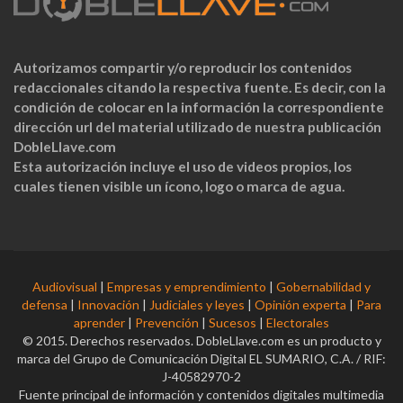
Autorizamos compartir y/o reproducir los contenidos
redaccionales citando la respectiva fuente. Es decir, con la
condición de colocar en la información la correspondiente
dirección url del material utilizado de nuestra publicación
DobleLlave.com
Esta autorización incluye el uso de videos propios, los
cuales tienen visible un ícono, logo o marca de agua.
Audiovisual
|
Empresas y emprendimiento
|
Gobernabilidad y
defensa
|
Innovación
|
Judiciales y leyes
|
Opinión experta
|
Para
aprender
|
Prevención
|
Sucesos
|
Electorales
© 2015. Derechos reservados. DobleLlave.com es un producto y
marca del Grupo de Comunicación Digital EL SUMARIO, C.A. / RIF:
J-40582970-2
Fuente principal de información y contenidos digitales multimedia