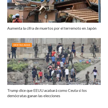
Aumenta la cifra de muertos por el terremoto en Japón
DESTACADAS
Trump dice que EEUU acabará como Ceuta si los
demócratas ganan las elecciones