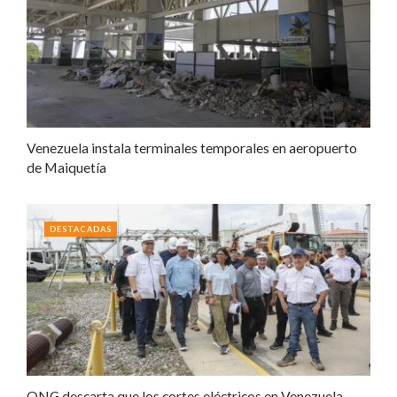
Venezuela instala terminales temporales en aeropuerto
de Maiquetía
DESTACADAS
ONG descarta que los cortes eléctricos en Venezuela