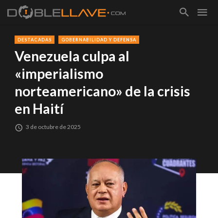
DESTACADAS
GOBERNABILIDAD Y DEFENSA
Venezuela culpa al
«imperialismo
norteamericano» de la crisis
en Haití
3 de octubre de 2025