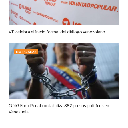
VP celebra el inicio formal del diálogo venezolano
DESTACADAS
ONG Foro Penal contabiliza 382 presos políticos en
Venezuela