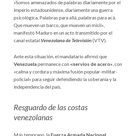
«Somos amenazados de palabras diariamente por el
imperio estadounidense, diariamente una guerra
psicológica. Palabras para allá, palabras para acá.
Que mueven un barco, que mueven un misil»,
manifestó Maduro en un acto transmitido por el
canal estatal
Venezolana de Televisión
(VTV).
Ante esta situación, el mandatario afirmó que
Venezuela
permanece con
«nervios de acero»
, con
«calma y cordura y máxima fusión popular-militar-
policial» para seguir defendiendo la soberanía y la
independencia del país.
Resguardo de las costas
venezolanas
Más temprano, la
Fuerza Armada Nacional