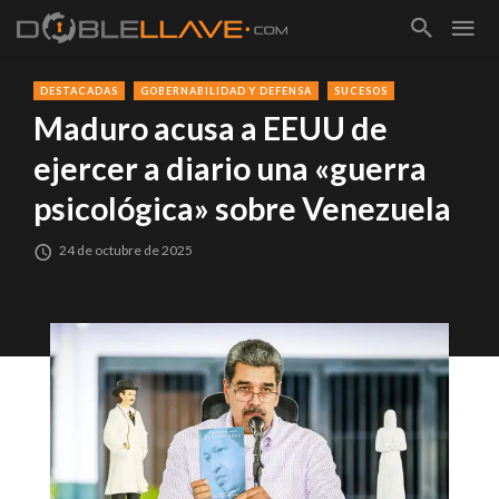
DESTACADAS
GOBERNABILIDAD Y DEFENSA
SUCESOS
Maduro acusa a EEUU de
ejercer a diario una «guerra
psicológica» sobre Venezuela
24 de octubre de 2025