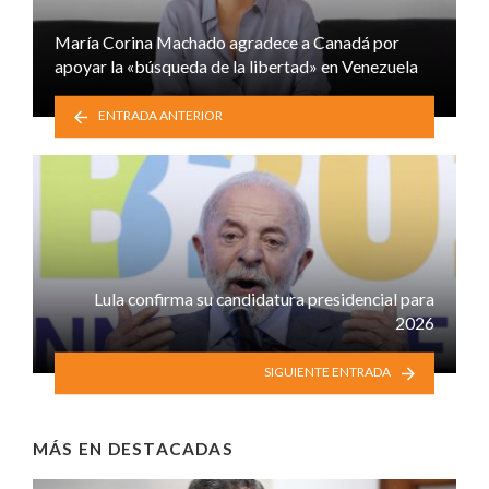
María Corina Machado agradece a Canadá por
apoyar la «búsqueda de la libertad» en Venezuela
ENTRADA ANTERIOR
Lula confirma su candidatura presidencial para
2026
SIGUIENTE ENTRADA
MÁS EN
DESTACADAS