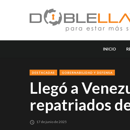
INICIO
R
DESTACADAS
GOBERNABILIDAD Y DEFENSA
Llegó a Venez
repatriados d
17 de junio de 2025