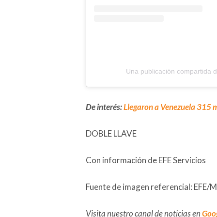
Una publicación compartida 
De interés:
Llegaron a Venezuela 315 m
DOBLE LLAVE
Con información de EFE Servicios
Fuente de imagen referencial: EFE/M
Visita nuestro canal de noticias en
Goo