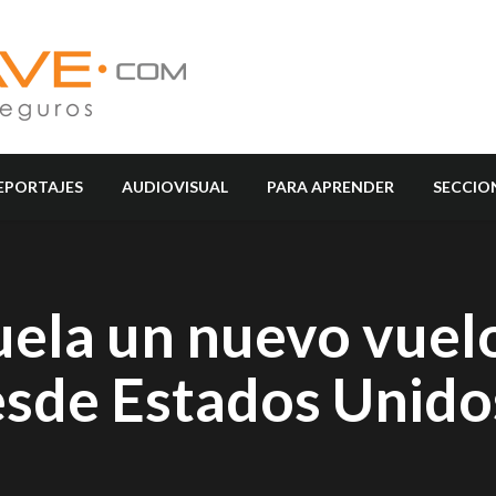
EPORTAJES
AUDIOVISUAL
PARA APRENDER
SECCIO
uela un nuevo vuel
esde Estados Unido