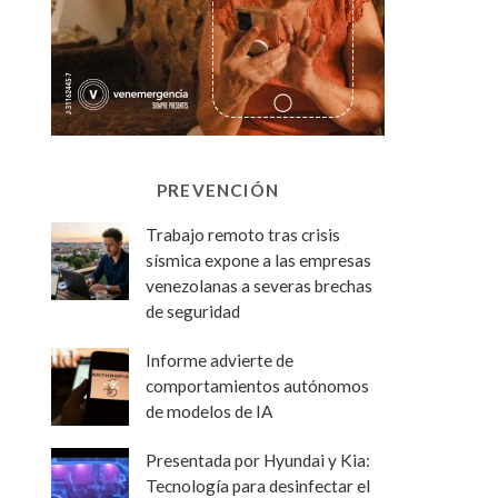
PREVENCIÓN
Trabajo remoto tras crisis
sísmica expone a las empresas
venezolanas a severas brechas
de seguridad
Informe advierte de
comportamientos autónomos
de modelos de IA
Presentada por Hyundai y Kia:
Tecnología para desinfectar el