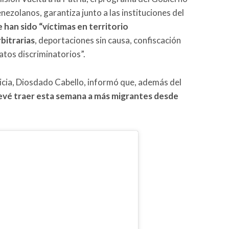
enezolanos, garantiza junto a las instituciones del
 han sido “víctimas en territorio
bitrarias
, deportaciones sin causa, confiscación
atos discriminatorios”.
usticia, Diosdado Cabello, informó que, además del
evé traer esta semana a más migrantes desde