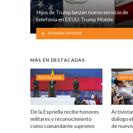
Hijos de Trump lanzan nuevo servicio de
telefonía en EEUU: Trump Mobile
ENTRADA ANTERIOR
MÁS EN
DESTACADAS
DESTACADAS
DESTA
De la Espriella recibe honores
Activista
militares y reconocimiento
diálogo e
como comandante supremo
de nuev