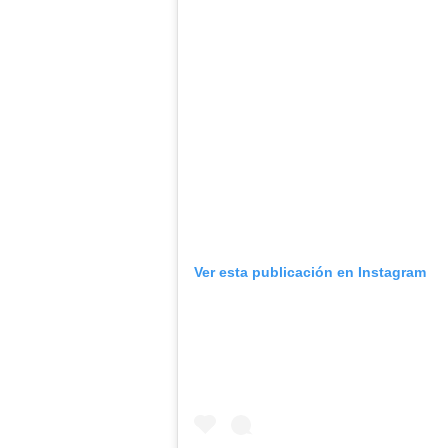
Ver esta publicación en Instagram