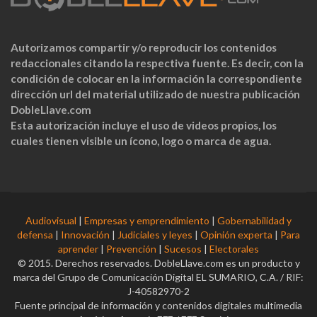
Autorizamos compartir y/o reproducir los contenidos
redaccionales citando la respectiva fuente. Es decir, con la
condición de colocar en la información la correspondiente
dirección url del material utilizado de nuestra publicación
DobleLlave.com
Esta autorización incluye el uso de videos propios, los
cuales tienen visible un ícono, logo o marca de agua.
Audiovisual
|
Empresas y emprendimiento
|
Gobernabilidad y
defensa
|
Innovación
|
Judiciales y leyes
|
Opinión experta
|
Para
aprender
|
Prevención
|
Sucesos
|
Electorales
© 2015. Derechos reservados. DobleLlave.com es un producto y
marca del Grupo de Comunicación Digital EL SUMARIO, C.A. / RIF:
J-40582970-2
Fuente principal de información y contenidos digitales multimedia