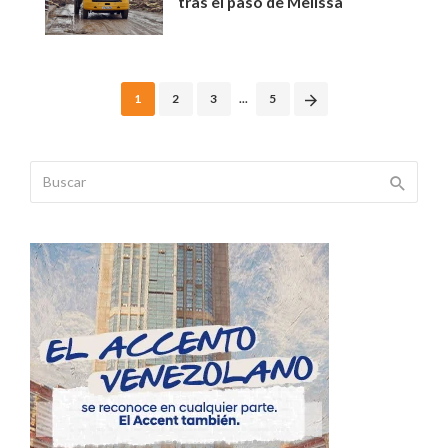
tras el paso de Melissa
Posts
1
2
3
...
5
navigation