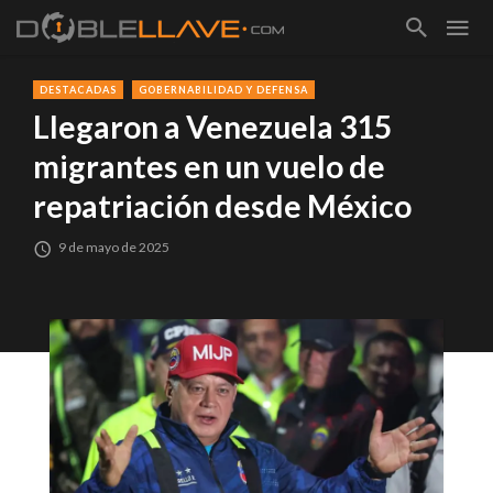
DESTACADAS
GOBERNABILIDAD Y DEFENSA
Llegaron a Venezuela 315
migrantes en un vuelo de
repatriación desde México
9 de mayo de 2025