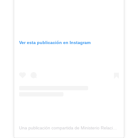
Ver esta publicación en Instagram
Una publicación compartida de Ministerio Relaciones Interiores, Justicia y Paz (@mijpvzla)