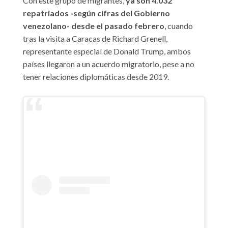
Con este grupo de migrantes,
ya son 4.032
repatriados -según cifras del Gobierno
venezolano- desde el pasado febrero
, cuando
tras la visita a Caracas de Richard Grenell,
representante especial de Donald Trump, ambos
países llegaron a un acuerdo migratorio, pese a no
tener relaciones diplomáticas desde 2019.