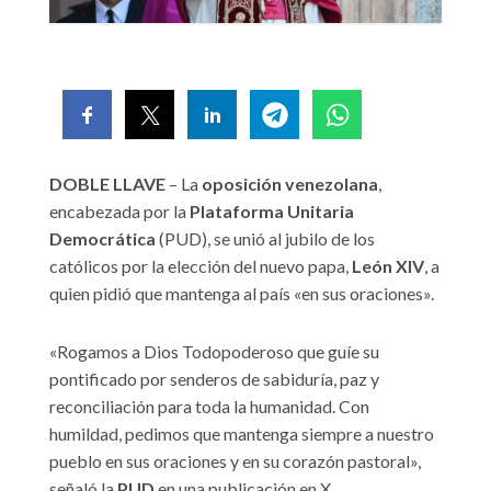
DOBLE LLAVE
– La
oposición venezolana
,
encabezada por la
Plataforma Unitaria
Democrática
(PUD), se unió al jubilo de los
católicos por la elección del nuevo papa,
León XIV
, a
quien pidió que mantenga al país «en sus oraciones».
«Rogamos a Dios Todopoderoso que guíe su
pontificado por senderos de sabiduría, paz y
reconciliación para toda la humanidad. Con
humildad, pedimos que mantenga siempre a nuestro
pueblo en sus oraciones y en su corazón pastoral»,
señaló la
PUD
en una publicación en X.