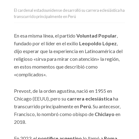
El cardenal estadounidense desarrolló su carrera eclesiástica ha
transcurrido principalmente en Perú
En esa misma línea, el partido
Voluntad Popular
,
fundado por el líder en el exilio
Leopoldo López
,
dijo esperar que la experiencia en Latinoamérica del
religioso «sirva para mirar con atención» la región,
en estos momentos que describió como
«complicados».
Prevost, de la orden agustina, nació en 1955 en
Chicago (EEUU), pero su
carrera eclesiástica
ha
transcurrido principalmente en
Perú
. Su antecesor,
Francisco, lo nombró como obispo de
Chiclayo
en
2018.
En 2023, el
pontífice argentino
lo llamó a
Roma