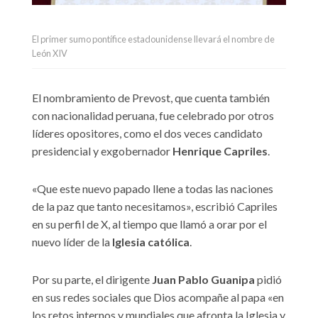
El primer sumo pontífice estadounidense llevará el nombre de
León XIV
El nombramiento de Prevost, que cuenta también
con nacionalidad peruana, fue celebrado por otros
líderes opositores, como el dos veces candidato
presidencial y exgobernador
Henrique Capriles
.
«Que este nuevo papado llene a todas las naciones
de la paz que tanto necesitamos», escribió Capriles
en su perfil de X, al tiempo que llamó a orar por el
nuevo líder de la
Iglesia católica
.
Por su parte, el dirigente
Juan Pablo Guanipa
pidió
en sus redes sociales que Dios acompañe al papa «en
los retos internos y mundiales que afronta la Iglesia y