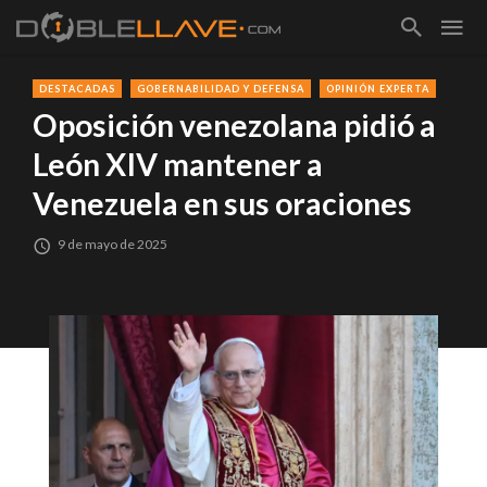
DESTACADAS
GOBERNABILIDAD Y DEFENSA
OPINIÓN EXPERTA
Oposición venezolana pidió a
León XIV mantener a
Venezuela en sus oraciones
9 de mayo de 2025