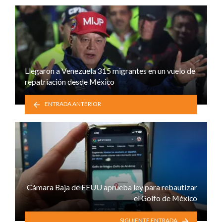
Llegaron a Venezuela 315 migrantes en un vuelo de
repatriación desde México
ENTRADA ANTERIOR
Cámara Baja de EEUU aprueba ley para rebautizar
el Golfo de México
SIGUIENTE ENTRADA