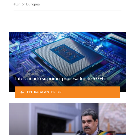
Unión Europea
Intel anunció su primer procesador de 6 GHz
ENTRADA ANTERIOR