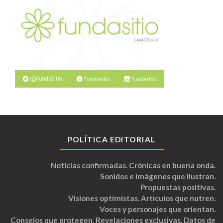
POLÍTICA EDITORIAL
Noticias confirmadas. Crónicas en buena onda.
Sonidos e imágenes que ilustran.
Propuestas positivas.
Visiones optimistas. Artículos que nutren.
Voces y personajes que orientan.
Consejos que protegen. Revelaciones exclusivas. Datos de