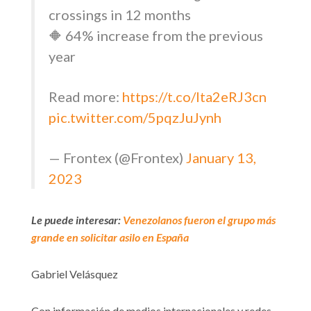
crossings in 12 months
🔶 64% increase from the previous
year
Read more:
https://t.co/Ita2eRJ3cn
pic.twitter.com/5pqzJuJynh
— Frontex (@Frontex)
January 13,
2023
Le puede interesar:
Venezolanos fueron el grupo más
grande en solicitar asilo en España
Gabriel Velásquez
Con información de medios internacionales y redes