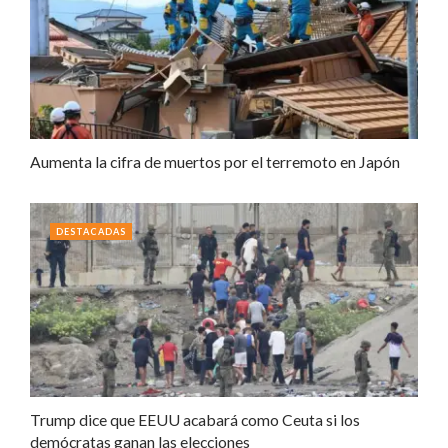
Aumenta la cifra de muertos por el terremoto en Japón
DESTACADAS
Trump dice que EEUU acabará como Ceuta si los
demócratas ganan las elecciones