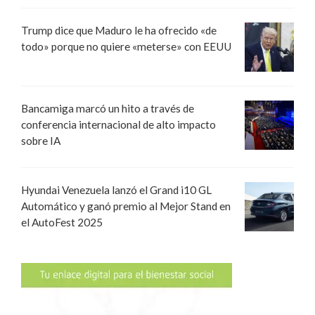
Trump dice que Maduro le ha ofrecido «de
todo» porque no quiere «meterse» con EEUU
Bancamiga marcó un hito a través de
conferencia internacional de alto impacto
sobre IA
Hyundai Venezuela lanzó el Grand i10 GL
Automático y ganó premio al Mejor Stand en
el AutoFest 2025