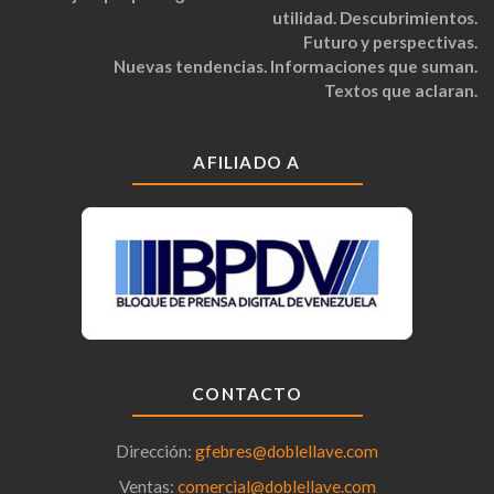
utilidad. Descubrimientos.
Futuro y perspectivas.
Nuevas tendencias. Informaciones que suman.
Textos que aclaran.
AFILIADO A
CONTACTO
Dirección:
gfebres@doblellave.com
Ventas:
comercial@doblellave.com