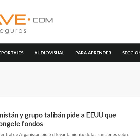
EPORTAJES
AUDIOVISUAL
PARA APRENDER
SECCIO
nistán y grupo talibán pide a EEUU que
ongele fondos
entral de Afganistán pidió el levantamiento de las sanciones sobre