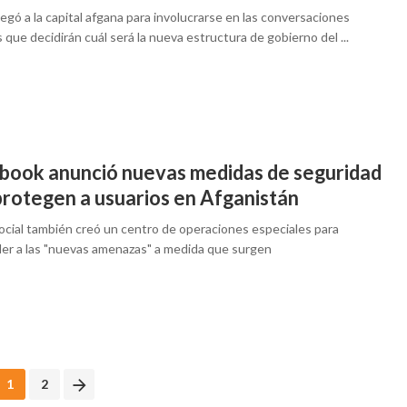
 llegó a la capital afgana para involucrarse en las conversaciones
 que decidirán cuál será la nueva estructura de gobierno del ...
book anunció nuevas medidas de seguridad
protegen a usuarios en Afganistán
social también creó un centro de operaciones especiales para
er a las "nuevas amenazas" a medida que surgen
1
2