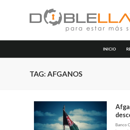
INICIO
R
TAG: AFGANOS
Afga
desc
Banco C