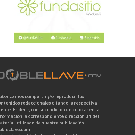
utorizamos compartir y/o reproducir los
ontenidos redaccionales citando la respectiva
ente. Es decir, con la condición de colocar en la
nformación la correspondiente dirección url del
aterial utilizado de nuestra publicación
obleLlave.com