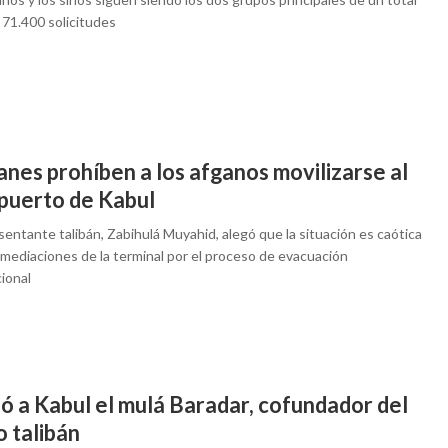
 71.400 solicitudes
anes prohíben a los afganos movilizarse al
puerto de Kabul
sentante talibán, Zabihulá Muyahid, alegó que la situación es caótica
nmediaciones de la terminal por el proceso de evacuación
ional
ó a Kabul el mulá Baradar, cofundador del
 talibán