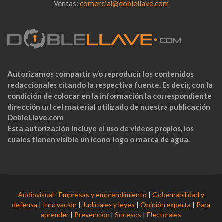
Ventas:
comercial@doblellave.com
Autorizamos compartir y/o reproducir los contenidos
redaccionales citando la respectiva fuente. Es decir, con la
condición de colocar en la información la correspondiente
dirección url del material utilizado de nuestra publicación
DobleLlave.com
Esta autorización incluye el uso de videos propios, los
cuales tienen visible un ícono, logo o marca de agua.
Audiovisual
|
Empresas y emprendimiento
|
Gobernabilidad y
defensa
|
Innovación
|
Judiciales y leyes
|
Opinión experta
|
Para
aprender
|
Prevención
|
Sucesos
|
Electorales