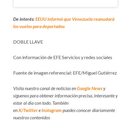
De interés:
EEUU informó que Venezuela reanudará
los vuelos para deportados
DOBLE LLAVE
Con información de EFE Servicios y redes sociales
Fuente de imagen referencial: EFE/Miguel Gutiérrez
Visita nuestro canal de noticias en
Google News
y
síguenos para obtener información precisa, interesante y
estar al día con todo. También
en
X/Twitter
e
Instagram
puedes conocer diariamente
nuestros contenidos