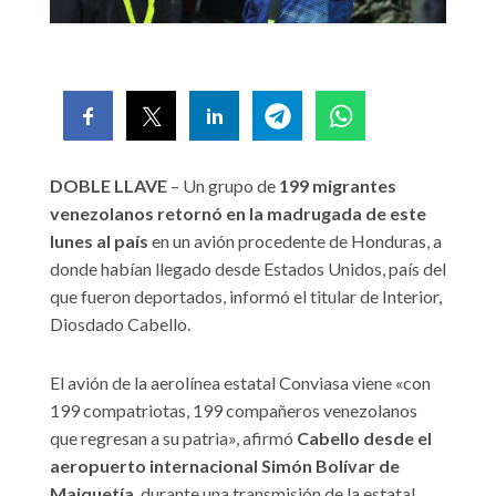
DOBLE LLAVE
– Un grupo de
199 migrantes
venezolanos retornó en la madrugada de este
lunes al país
en un avión procedente de Honduras, a
donde habían llegado desde Estados Unidos, país del
que fueron deportados, informó el titular de Interior,
Diosdado Cabello.
El avión de la aerolínea estatal Conviasa viene «con
199 compatriotas, 199 compañeros venezolanos
que regresan a su patria», afirmó
Cabello desde el
aeropuerto internacional Simón Bolívar de
Maiquetía
, durante una transmisión de la estatal