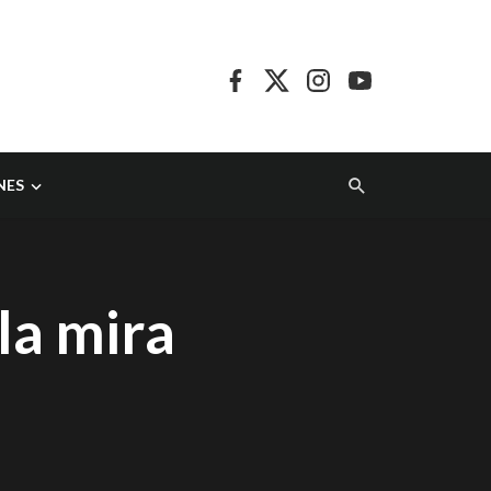
NES
la mira
a