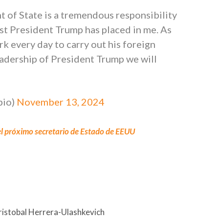
 of State is a tremendous responsibility
st President Trump has placed in me. As
ork every day to carry out his foreign
eadership of President Trump we will
bio)
November 13, 2024
l próximo secretario de Estado de EEUU
ristobal Herrera-Ulashkevich