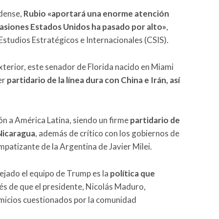
idense,
Rubio «aportará una enorme atención
asiones Estados Unidos ha pasado por alto»
,
studios Estratégicos e Internacionales (CSIS).
exterior, este senador de Florida nacido en Miami
er
partidario de la línea dura con China e Irán, así
n a América Latina, siendo un firme
partidario de
 Nicaragua
, además de crítico con los gobiernos de
mpatizante de la Argentina de Javier Milei.
ejado el equipo de Trump es la
política que
és de que el presidente, Nicolás Maduro,
omicios cuestionados por la comunidad