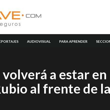
EPORTAJES
AUDIOVISUAL
PARA APRENDER
SECCIO
volverá a estar en 
bio al frente de l