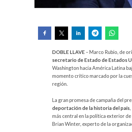
DOBLE LLAVE
– Marco Rubio, de or
secretario de Estado de Estados 
Washington hacia América Latina ba
momento crítico marcado por la cuest
región.
La gran promesa de campaña del pres
deportación de la historia del país
,
más central en la política exterior d
Brian Winter, experto de la organiza