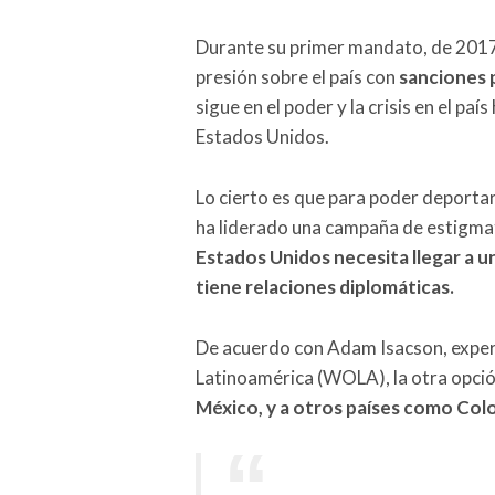
Durante su primer mandato, de 2017 
presión sobre el país con
sanciones 
sigue en el poder y la crisis en el p
Estados Unidos.
Lo cierto es que para poder deporta
ha liderado una campaña de estigma
Estados Unidos necesita llegar a u
tiene relaciones diplomáticas.
De acuerdo con Adam Isacson, exper
Latinoamérica (WOLA), la otra opció
México, y a otros países como Colo