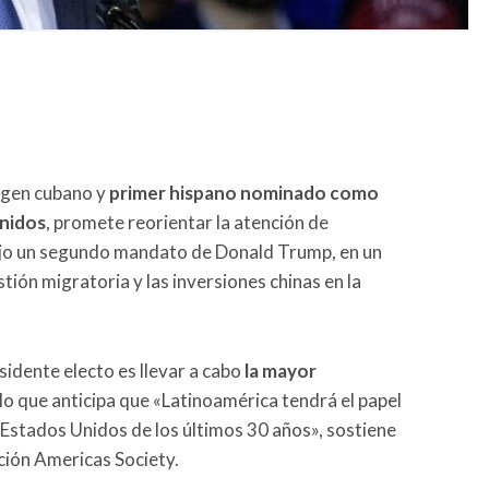
igen cubano y
primer hispano nominado como
Unidos
, promete reorientar la atención de
jo un segundo mandato de Donald Trump, en un
ión migratoria y las inversiones chinas en la
idente electo es llevar a cabo
la mayor
 lo que anticipa que «Latinoamérica tendrá el papel
e Estados Unidos de los últimos 30 años», sostiene
ción Americas Society.