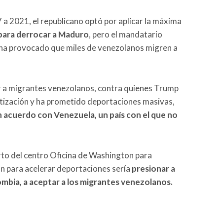
a 2021, el republicano optó por aplicar la máxima
para derrocar a Maduro
, pero el mandatario
aís ha provocado que miles de venezolanos migren a
r a migrantes venezolanos, contra quienes Trump
tización y ha prometido deportaciones masivas,
n acuerdo con Venezuela, un país con el que no
to del centro Oficina de Washington para
n para acelerar deportaciones sería
presionar a
mbia, a aceptar a los migrantes venezolanos.