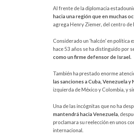
Al frente de la diplomacia estadoun
hacia una región que en muchas oc
agrega Henry Ziemer, del centro de E
Considerado un ‘halcón’ en política 
hace 53 años se ha distinguido por s
como un firme defensor de Israel.
También ha prestado enorme atenció
las sanciones a Cuba, Venezuela y
izquierda de México y Colombia, y si
Una de las incógnitas que no ha desp
mantendrá hacia Venezuela
, despu
proclamara su reelección en unos c
internacional.