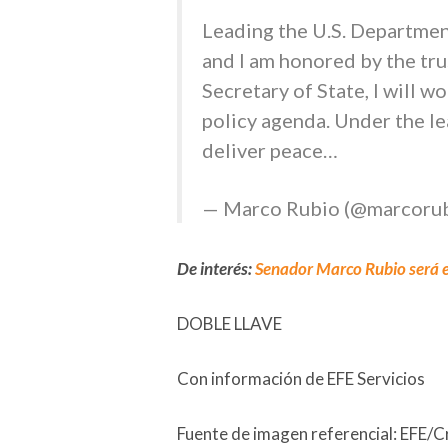
Leading the U.S. Department
and I am honored by the tru
Secretary of State, I will w
policy agenda. Under the l
deliver peace…
— Marco Rubio (@marcoru
De interés:
Senador Marco Rubio será e
DOBLE LLAVE
Con información de EFE Servicios
Fuente de imagen referencial: EFE/C