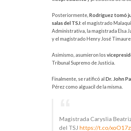
Posteriormente,
Rodríguez tomó ju
salas del TSJ
: el magistrado Malaquí
Administrativa, la magistrada Elsa 
y el magistrado Henry José Timaure T
Asimismo, asumieron los
vicepresid
Tribunal Supremo de Justicia.
Finalmente, se ratificó al
Dr. John Pa
Pérez como alguacil de la misma.
Magistrada Caryslia Beatri
del TSJ
https://t.co/xoO1