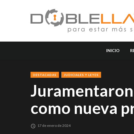
INICIO
R
DESTACADAS
JUDICIALES Y LEYES
Juramentaron 
como nueva pr
17 de enero de 2024