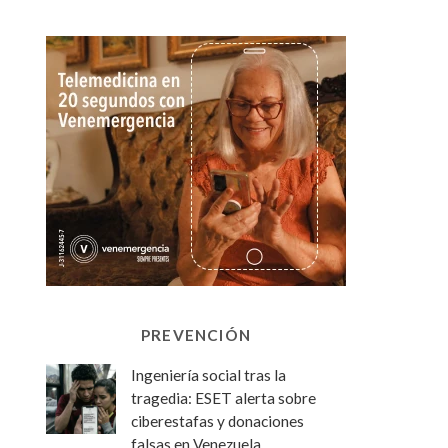
PREVENCIÓN
Ingeniería social tras la
tragedia: ESET alerta sobre
ciberestafas y donaciones
falsas en Venezuela