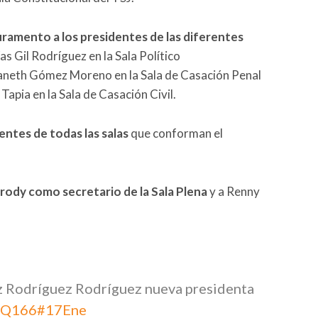
ramento a los presidentes de las diferentes
as Gil Rodríguez en la Sala Político
Janeth Gómez Moreno en la Sala de Casación Penal
apia en la Sala de Casación Civil.
entes de todas las salas
que conforman el
rody como secretario de la Sala Plena
y a Renny
z Rodríguez Rodríguez nueva presidenta
7zQ166
#17Ene