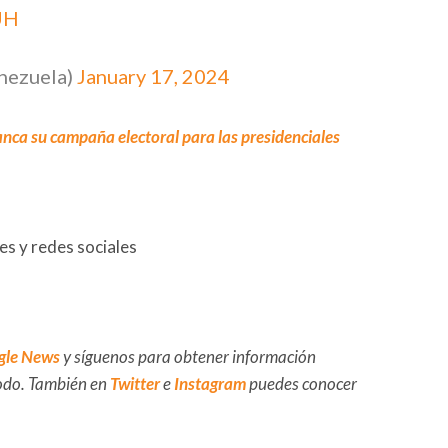
UH
nezuela)
January 17, 2024
ca su campaña electoral para las presidenciales
s y redes sociales
gle News
y síguenos para obtener información
 todo. También en
Twitter
e
Instagram
puedes conocer