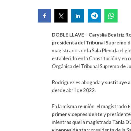
DOBLE LLAVE
–
Caryslia Beatriz 
presidenta del Tribunal Supremo de
magistrados de la Sala Plena la elig
establecido en la Constitución y en c
Orgánica del Tribunal Supremo de Jus
Rodríguez es abogada y
sustituye a
desde abril de 2022.
En la misma reunión, el magistrado
E
primer vicepresidente
y presidente 
mientras que la magistrada
Tania D
vicepresidenta
y presidenta de la Sa