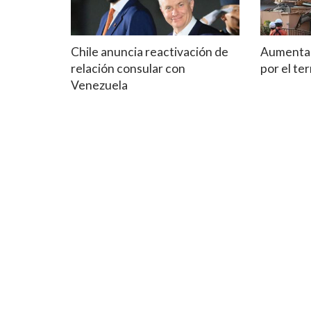
Chile anuncia reactivación de
Aumenta 
relación consular con
por el t
Venezuela