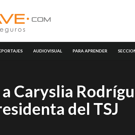
EPORTAJES
AUDIOVISUAL
PARA APRENDER
SECCIO
a Caryslia Rodríg
esidenta del TSJ