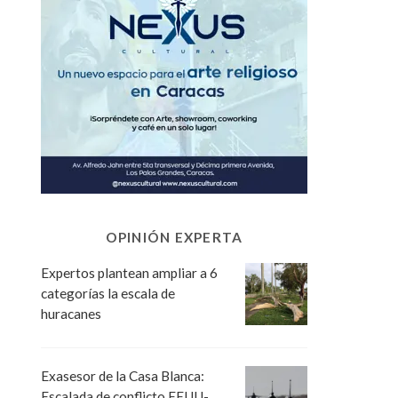
OPINIÓN EXPERTA
Expertos plantean ampliar a 6
categorías la escala de
huracanes
Exasesor de la Casa Blanca:
Escalada de conflicto EEUU-