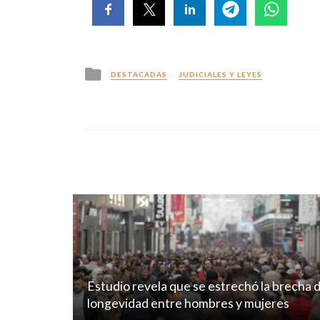
Posted
DESTACADAS
JUDICIALES Y LEYES
in
Estudio revela que se estrechó la brecha 
longevidad entre hombres y mujeres