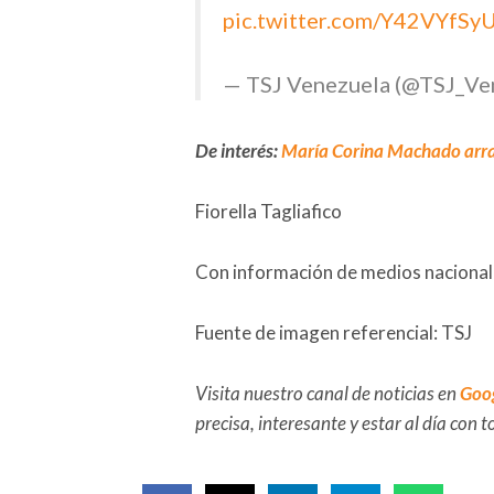
pic.twitter.com/Y42VYfSy
— TSJ Venezuela (@TSJ_Ve
De interés:
María Corina Machado arran
Fiorella Tagliafico
Con información de medios nacionale
Fuente de imagen referencial: TSJ
Visita nuestro canal de noticias en
Goo
precisa, interesante y estar al día con