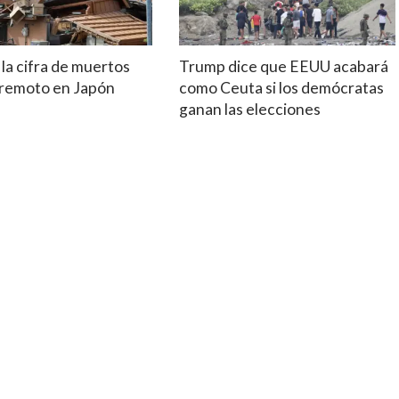
la cifra de muertos
Trump dice que EEUU acabará
erremoto en Japón
como Ceuta si los demócratas
ganan las elecciones