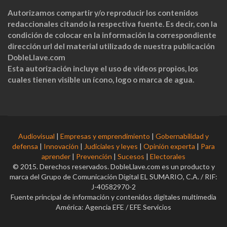
Autorizamos compartir y/o reproducir los contenidos
redaccionales citando la respectiva fuente. Es decir, con la
condición de colocar en la información la correspondiente
dirección url del material utilizado de nuestra publicación
DobleLlave.com
Esta autorización incluye el uso de videos propios, los
cuales tienen visible un ícono, logo o marca de agua.
Audiovisual
|
Empresas y emprendimiento
|
Gobernabilidad y
defensa
|
Innovación
|
Judiciales y leyes
|
Opinión experta
|
Para
aprender
|
Prevención
|
Sucesos
|
Electorales
© 2015. Derechos reservados. DobleLlave.com es un producto y
marca del Grupo de Comunicación Digital EL SUMARIO, C.A. / RIF:
J-40582970-2
Fuente principal de información y contenidos digitales multimedia
América: Agencia EFE / EFE Servicios