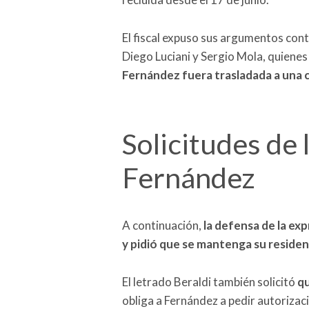
El fiscal expuso sus argumentos contr
Diego Luciani y Sergio Mola, quiene
Fernández fuera trasladada a una c
Solicitudes de 
Fernández
A continuación,
la defensa de la ex
y pidió que se mantenga su residen
El letrado Beraldi también solicitó
qu
obliga a Fernández a pedir autorizaci