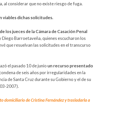
ica, al considerar que no existe riesgo de fuga.
 viables dichas solicitudes.
 de los jueces de la Cámara de Casación Penal
 Diego Barroetaveña, quienes escucharon los
evé que resuelvan las solicitudes en el transcurso
azó el pasado 10 de junio
un recurso presentado
u condena de seis años por irregularidades en la
incia de Santa Cruz durante su Gobierno y el de su
003-2007).
to domiciliario de Cristina Fernández y trasladarla a