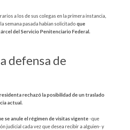
arios a los de sus colegas en la primera instancia,
s la semana pasada habían solicitado
que
árcel del Servicio Penitenciario Federal.
la defensa de
presidenta rechazó la posibilidad de un traslado
cia actual.
e se anule el régimen de visitas vigente
-que
ón judicial cada vez que desea recibir a alguien- y