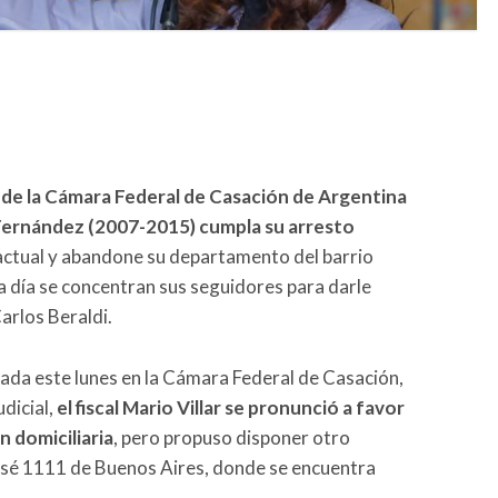
l de la Cámara Federal de Casación de Argentina
a Fernández (2007-2015) cumpla su arresto
actual y abandone su departamento del barrio
 día se concentran sus seguidores para darle
arlos Beraldi.
brada este lunes en la Cámara Federal de Casación,
dicial,
el fiscal Mario Villar se pronunció a favor
n domiciliaria
, pero propuso disponer otro
n José 1111 de Buenos Aires, donde se encuentra