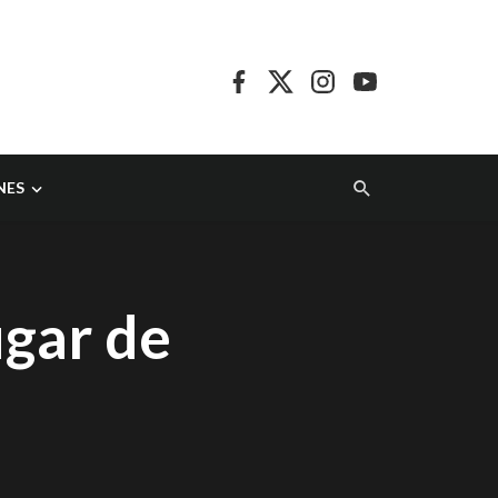
NES
ugar de