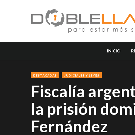
INICIO
R
DESTACADAS
JUDICIALES Y LEYES
Fiscalía argen
la prisión domi
Fernández