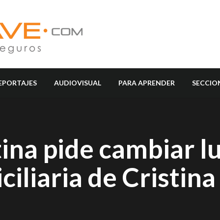
EPORTAJES
AUDIOVISUAL
PARA APRENDER
SECCIO
tina pide cambiar l
ciliaria de Cristina