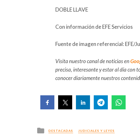
DOBLE LLAVE
Con información de EFE Servicios
Fuente de imagen referencial: EFE/J
Visita nuestro canal de noticias en
Goo
precisa, interesante y estar al día con
conocer diariamente nuestros conteni
Posted
DESTACADAS
JUDICIALES Y LEYES
in