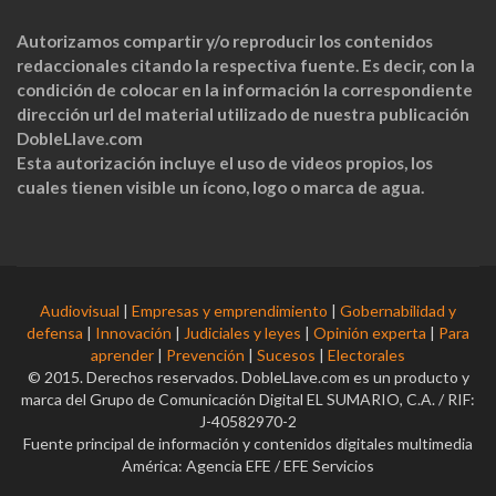
Autorizamos compartir y/o reproducir los contenidos
redaccionales citando la respectiva fuente. Es decir, con la
condición de colocar en la información la correspondiente
dirección url del material utilizado de nuestra publicación
DobleLlave.com
Esta autorización incluye el uso de videos propios, los
cuales tienen visible un ícono, logo o marca de agua.
Audiovisual
|
Empresas y emprendimiento
|
Gobernabilidad y
defensa
|
Innovación
|
Judiciales y leyes
|
Opinión experta
|
Para
aprender
|
Prevención
|
Sucesos
|
Electorales
© 2015. Derechos reservados. DobleLlave.com es un producto y
marca del Grupo de Comunicación Digital EL SUMARIO, C.A. / RIF:
J-40582970-2
Fuente principal de información y contenidos digitales multimedia
América: Agencia EFE / EFE Servicios