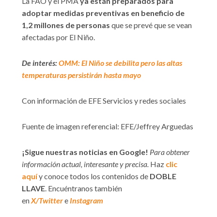
La FAO y el PMA
ya están preparados para
adoptar medidas preventivas en beneficio de
1,2 millones de personas
que se prevé que se vean
afectadas por El Niño.
De interés:
OMM: El Niño se debilita pero las altas
temperaturas persistirán hasta mayo
Con información de EFE Servicios y redes sociales
Fuente de imagen referencial: EFE/Jeffrey Arguedas
¡Sigue nuestras noticias en Google!
Para obtener
información actual, interesante y precisa.
Haz
clic
aquí
y conoce todos los contenidos de
DOBLE
LLAVE
. Encuéntranos también
en
X/Twitter
e
Instagram