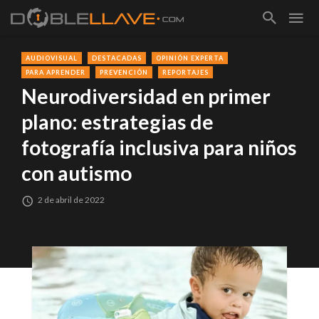
AUDIOVISUAL
DESTACADAS
OPINIÓN EXPERTA
PARA APRENDER
PREVENCIÓN
REPORTAJES
Neurodiversidad en primer
plano: estrategias de
fotografía inclusiva para niños
con autismo
2 de abril de 2022