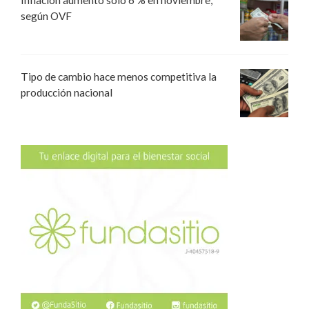
Inflación aumentó solo 6 % en noviembre,
según OVF
Tipo de cambio hace menos competitiva la
producción nacional