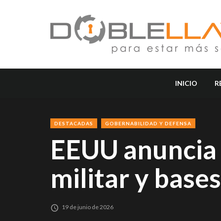
INICIO
R
DESTACADAS
GOBERNABILIDAD Y DEFENSA
EEUU anuncia 
militar y base
19 de junio de 2026