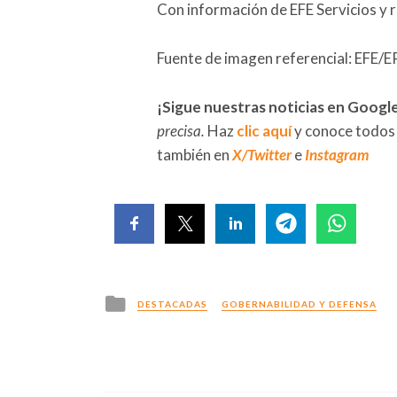
Con información de EFE Servicios y 
Fuente de imagen referencial: EFE/E
¡Sigue nuestras noticias en Googl
precisa.
Haz
clic aquí
y conoce todos
también en
X/Twitter
e
Instagram
Posted
DESTACADAS
GOBERNABILIDAD Y DEFENSA
in