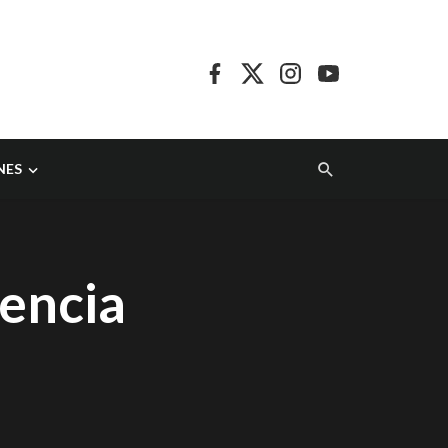
NES
sencia