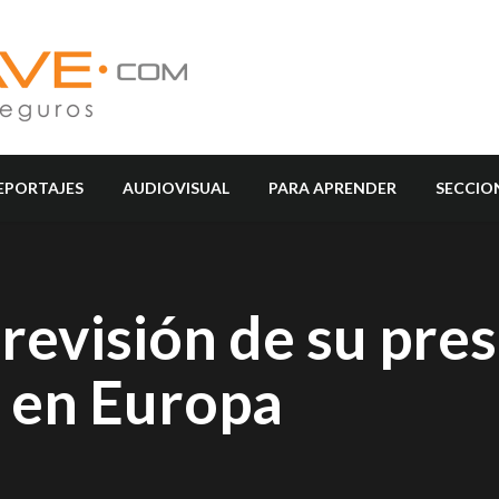
EPORTAJES
AUDIOVISUAL
PARA APRENDER
SECCIO
revisión de su pre
s en Europa