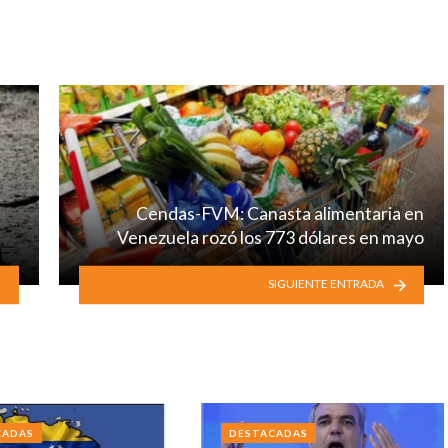
Cendas-FVM: Canasta alimentaria en
Venezuela rozó los 773 dólares en mayo
SIGUIENTE ENTRADA
CADAS
DESTACADAS