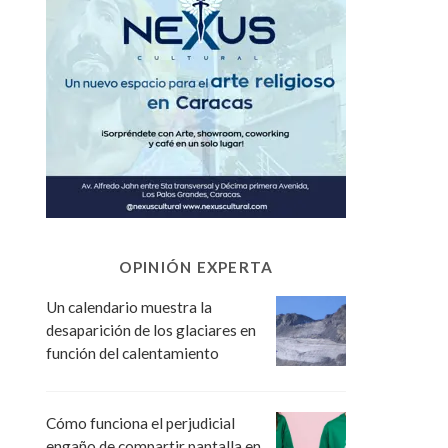
OPINIÓN EXPERTA
Un calendario muestra la
desaparición de los glaciares en
función del calentamiento
Cómo funciona el perjudicial
engaño de compartir pantalla en