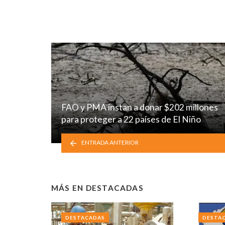
FAO y PMA instan a donar $202 millones
para proteger a 22 países de El Niño
ENTRADA ANTERIOR
MÁS EN
DESTACADAS
DESTACADAS
DESTA