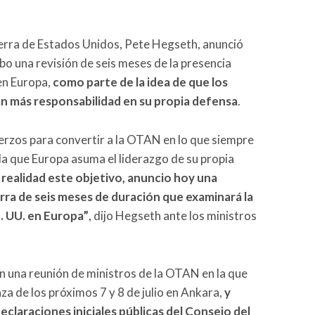
uerra de Estados Unidos, Pete Hegseth, anunció
bo una revisión de seis meses de la presencia
en Europa,
como parte de la idea de que los
n más responsabilidad en su propia defensa
.
rzos para convertir a la OTAN en lo que siempre
 la que Europa asuma el liderazgo de su propia
 realidad este objetivo, anuncio hoy una
ra de seis meses de duración que examinará la
E. UU. en Europa”
, dijo Hegseth ante los ministros
en una reunión de ministros de la OTAN en la que
nza de los próximos 7 y 8 de julio en Ankara,
y
declaraciones iniciales públicas del Consejo del