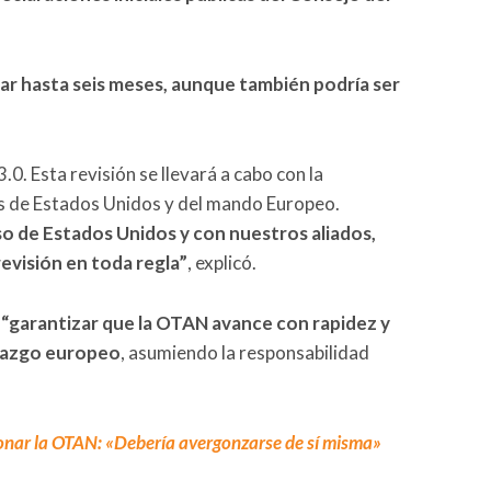
ar hasta seis meses, aunque también podría ser
0. Esta revisión se llevará a cabo con la
s de Estados Unidos y del mando Europeo.
so de Estados Unidos y con nuestros aliados,
evisión en toda regla”
, explicó.
a
“garantizar que la OTAN avance con rapidez y
erazgo europeo
, asumiendo la responsabilidad
ar la OTAN: «Debería avergonzarse de sí misma»