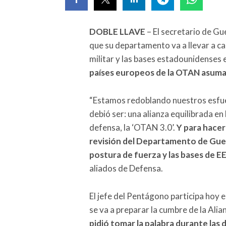
DOBLE LLAVE
– El secretario de G
que su departamento va a llevar a ca
militar y las bases estadounidenses 
países europeos de la OTAN asuma
“Estamos redoblando nuestros esfue
debió ser: una alianza equilibrada en
defensa, la ‘OTAN 3.0’.
Y para hacer
revisión del Departamento de Guer
postura de fuerza y las bases de E
aliados de Defensa.
El jefe del Pentágono participa hoy 
se va a preparar la cumbre de la Alia
pidió tomar la palabra durante las 