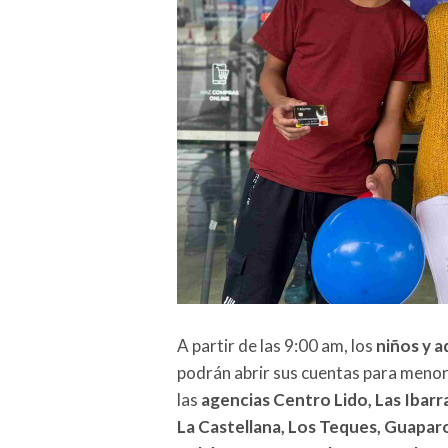
A partir de las 9:00 am, los
niños y 
podrán abrir sus cuentas para meno
las
agencias Centro Lido, Las Ibarra
La Castellana, Los Teques, Guaparo,