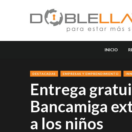
INICIO
R
DESTACADAS
EMPRESAS Y EMPRENDIMIENTO
IN
Entrega gratuit
Bancamiga ext
a los niños