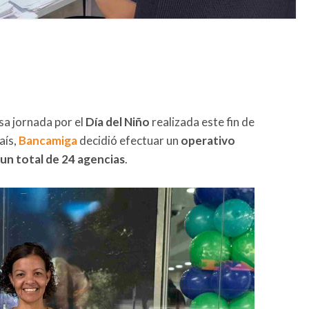
sa jornada por el
Día del Niño
realizada este fin de
aís,
Bancamiga
decidió efectuar un
operativo
 un total de 24 agencias
.