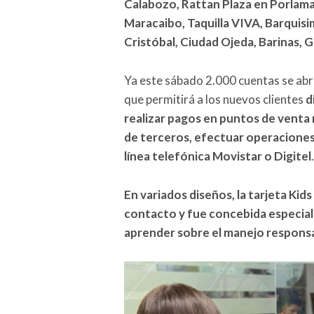
Calabozo, Rattan Plaza en Porlama
Maracaibo, Taquilla VIVA, Barquis
Cristóbal, Ciudad Ojeda, Barinas, 
Ya este sábado 2.000 cuentas se abrie
que permitirá a los nuevos clientes
d
realizar pagos en puntos de venta 
de terceros, efectuar operaciones 
línea telefónica Movistar o Digitel
.
En variados diseños, la tarjeta Ki
contacto y fue concebida especia
aprender sobre el manejo responsa