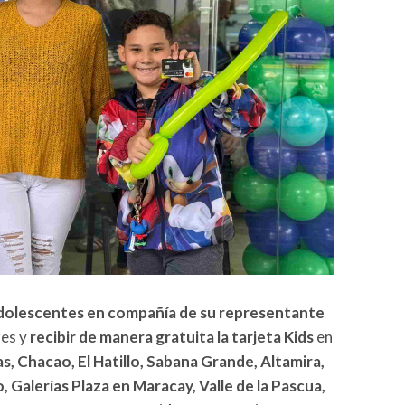
adolescentes en compañía de su representante
res y
recibir de manera gratuita la tarjeta Kids
en
s, Chacao, El Hatillo, Sabana Grande, Altamira,
 Galerías Plaza en Maracay, Valle de la Pascua,