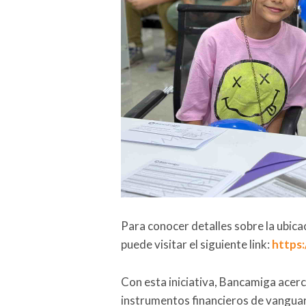
Para conocer detalles sobre la ubic
puede visitar el siguiente link:
https
Con esta iniciativa, Bancamiga acerca
instrumentos financieros de vanguard