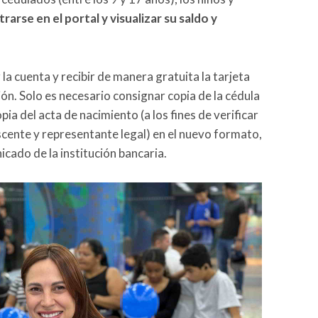
arse en el portal y visualizar su saldo y
 la cuenta y recibir de manera gratuita la tarjeta
ón. Solo es necesario consignar copia de la cédula
pia del acta de nacimiento (a los fines de verificar
lescente y representante legal) en el nuevo formato,
icado de la institución bancaria.