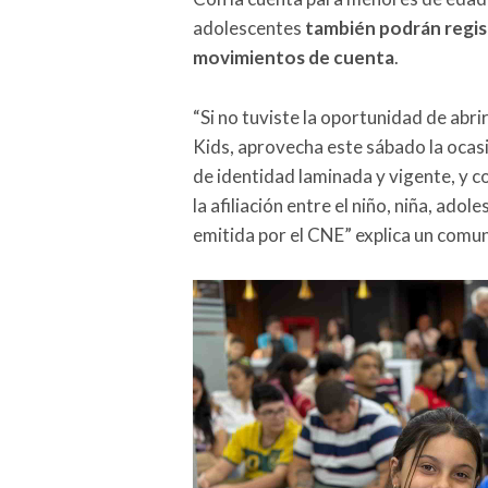
adolescentes
también podrán registr
movimientos de cuenta
.
“Si no tuviste la oportunidad de abrir
Kids, aprovecha este sábado la ocasi
de identidad laminada y vigente, y co
la afiliación entre el niño, niña, ado
emitida por el CNE” explica un comun