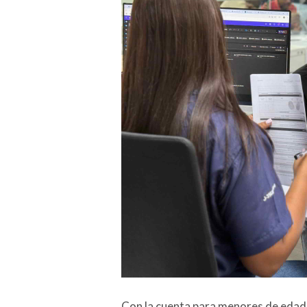
Con la cuenta para menores de edad c