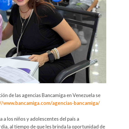
ación de las agencias Bancamiga en Venezuela se
://www.bancamiga.com/agencias-bancamiga/
 a los niños y adolescentes del país a
ia, al tiempo de que les brinda la oportunidad de