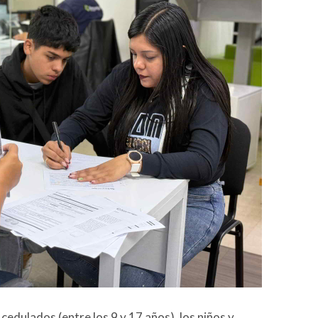
edulados (entre los 9 y 17 años), los niños y