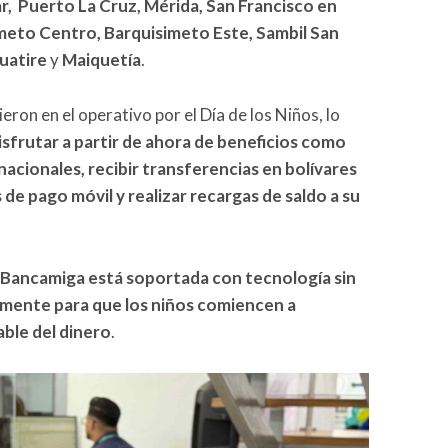
r, Puerto La Cruz, Mérida, San Francisco en
imeto Centro, Barquisimeto Este, Sambil San
Guatire
y
Maiquetía
.
ron en el operativo por el Día de los Niños, lo
isfrutar a partir de ahora de beneficios como
nacionales, recibir transferencias en bolívares
de pago móvil y realizar recargas de saldo a su
ds Bancamiga está soportada con tecnología sin
lmente para que los niños comiencen a
ble del dinero
.