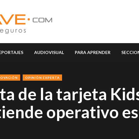
EPORTAJES
AUDIOVISUAL
PARA APRENDER
SECCIO
NOVACIÓN
OPINIÓN EXPERTA
a de la tarjeta Kid
iende operativo es