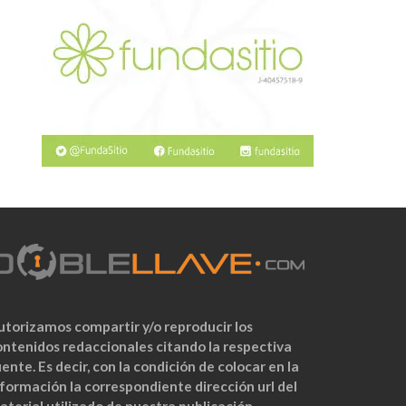
utorizamos compartir y/o reproducir los
ontenidos redaccionales citando la respectiva
ente. Es decir, con la condición de colocar en la
nformación la correspondiente dirección url del
aterial utilizado de nuestra publicación