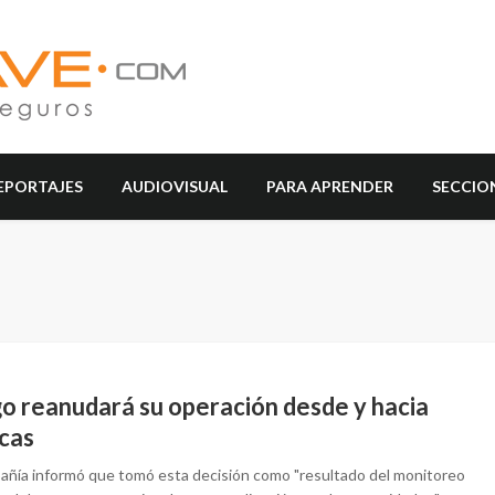
EPORTAJES
AUDIOVISUAL
PARA APRENDER
SECCIO
o reanudará su operación desde y hacia
cas
añía informó que tomó esta decisión como "resultado del monitoreo