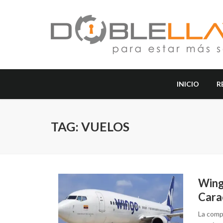
INICIO
R
TAG: VUELOS
Wing
Cara
La comp