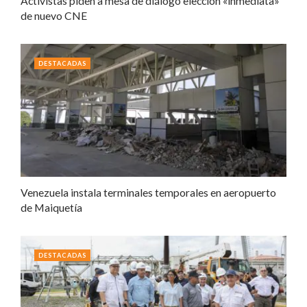
Activistas piden a mesa de diálogo elección «inmediata»
de nuevo CNE
DESTACADAS
Venezuela instala terminales temporales en aeropuerto
de Maiquetía
DESTACADAS