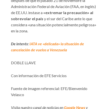
después de que el pasado 21 de noviembre la
Administración Federal de Aviación (FAA, en inglés)
de EE.UU. instase a
«extremar la precaución» al
sobrevolar el país
y el sur del Caribe ante lo que
considera «una situación potencialmente peligrosa»
en la zona.
De interés:
IATA ve «delicada» la situación de
cancelación de vuelos a Venezuela
DOBLE LLAVE
Con información de EFE Servicios
Fuente de imagen referencial: EFE/Bienvenido
Velasco
Visita nuestro canal de noticias en
Google News
y