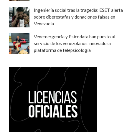
Ingeniería social tras la tragedia: ESET alerta
sobre ciberestafas y donaciones falsas en
Venezuela
Venemergencia y Psicodata han puesto al
servicio de los venezolanos innovadora
plataforma de telepsicología