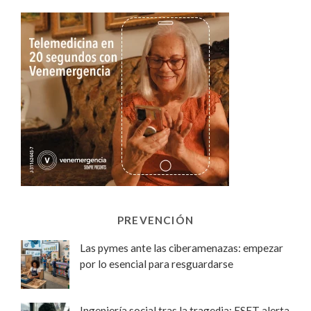
PREVENCIÓN
Las pymes ante las ciberamenazas: empezar
por lo esencial para resguardarse
Ingeniería social tras la tragedia: ESET alerta