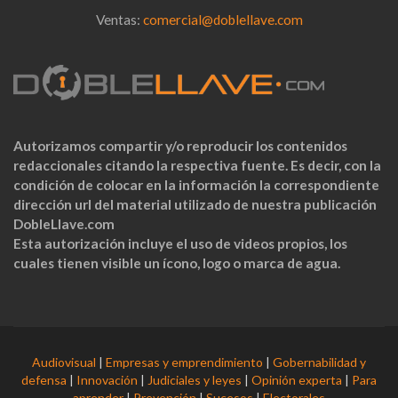
Ventas:
comercial@doblellave.com
Autorizamos compartir y/o reproducir los contenidos
redaccionales citando la respectiva fuente. Es decir, con la
condición de colocar en la información la correspondiente
dirección url del material utilizado de nuestra publicación
DobleLlave.com
Esta autorización incluye el uso de videos propios, los
cuales tienen visible un ícono, logo o marca de agua.
Audiovisual
|
Empresas y emprendimiento
|
Gobernabilidad y
defensa
|
Innovación
|
Judiciales y leyes
|
Opinión experta
|
Para
aprender
|
Prevención
|
Sucesos
|
Electorales