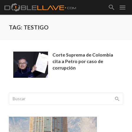
TAG: TESTIGO
Corte Suprema de Colombia
cita a Petro por caso de
corrupción