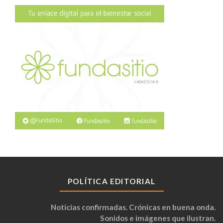
POLÍTICA EDITORIAL
Noticias confirmadas. Crónicas en buena onda.
Sonidos e imágenes que ilustran.