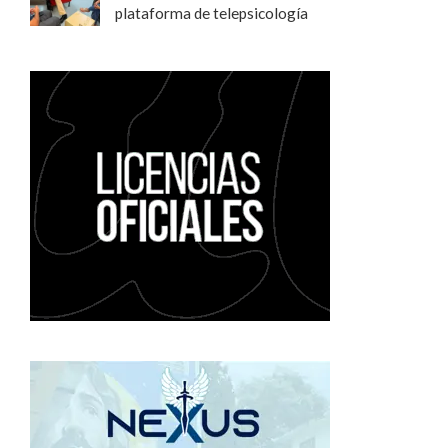
plataforma de telepsicología