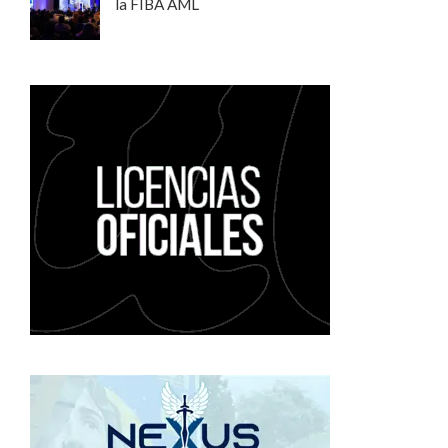
la FIBA AML