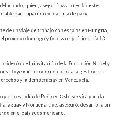
 Machado, quien, aseguró, «va a recibir este
table participación en materia de paz».
te de un viaje de trabajo con escalas en
Hungría
,
ia el próximo domingo y finaliza el próximo día 13,
nsideró que la invitación de la Fundación Nobel y
onstituye «un reconocimiento» a la gestión de
 derechos y la democracia» en Venezuela.
que la estadía de Peña en
Oslo
servirá para la
e Paraguay y Noruega, que, aseguró, desarrolla un
rde en el país sudamericano.