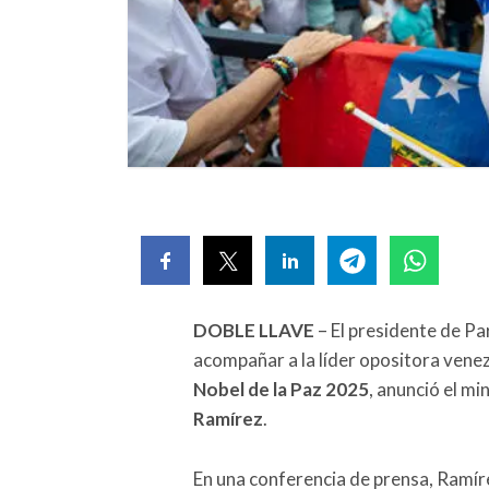
DOBLE LLAVE
– El presidente de P
acompañar a la líder opositora vene
Nobel de la Paz 2025
, anunció el m
Ramírez
.
En una conferencia de prensa, Ramíre