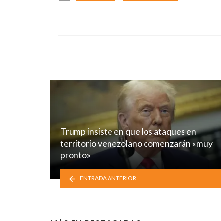
in
Trump insiste en que los ataques en
territorio venezolano comenzarán «muy
pronto»
ENTRADA ANTERIOR