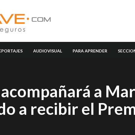
EPORTAJES
AUDIOVISUAL
PARA APRENDER
SECCIO
 acompañará a Mar
o a recibir el Pre