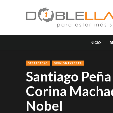
INICIO
R
DESTACADAS
OPINIÓN EXPERTA
Santiago Peña
Corina Machad
Nobel