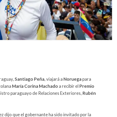
araguay,
Santiago Peña
, viajará a
Noruega
para
zolana
María Corina Machado
a recibir el
Premio
inistro paraguayo de Relaciones Exteriores,
Rubén
z dijo que el gobernante ha sido invitado por la