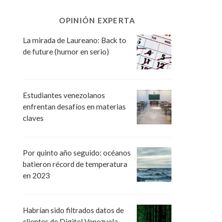
OPINIÓN EXPERTA
La mirada de Laureano: Back to
de future (humor en serio)
Estudiantes venezolanos
enfrentan desafíos en materias
claves
Por quinto año seguido: océanos
batieron récord de temperatura
en 2023
Habrían sido filtrados datos de
clientes de Digitel Venezuela