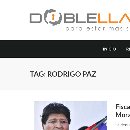
INICIO
R
TAG: RODRIGO PAZ
Fisca
Mora
La denun