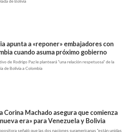
lada de Bolivia
via apunta a «reponer» embajadores con
mbia cuando asuma próximo gobierno
tivo de Rodrigo Paz le planteará "una relación respetuosa" de la
a de Bolivia a Colombia
a Corina Machado asegura que comienza
 nueva era» para Venezuela y Bolivia
 opositora señaló que las dos naciones suramericanas "están unidas