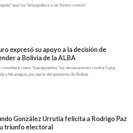
legado" que los "enorgullece y un futuro común"
ro expresó su apoyo a la decisión de
ender a Bolivia de la ALBA
 consideró como "inaceptables" las declaraciones contra Cuba,
a y Nicaragua, por parte del gobierno de Bolivia
ndo González Urrutia felicita a Rodrigo Paz
u triunfo electoral