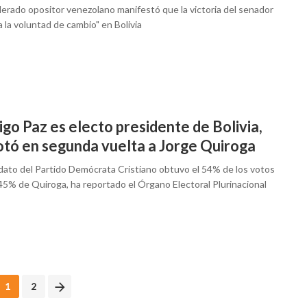
derado opositor venezolano manifestó que la victoria del senador
 la voluntad de cambio" en Bolivia
go Paz es electo presidente de Bolivia,
otó en segunda vuelta a Jorge Quiroga
idato del Partido Demócrata Cristiano obtuvo el 54% de los votos
45% de Quiroga, ha reportado el Órgano Electoral Plurinacional
1
2