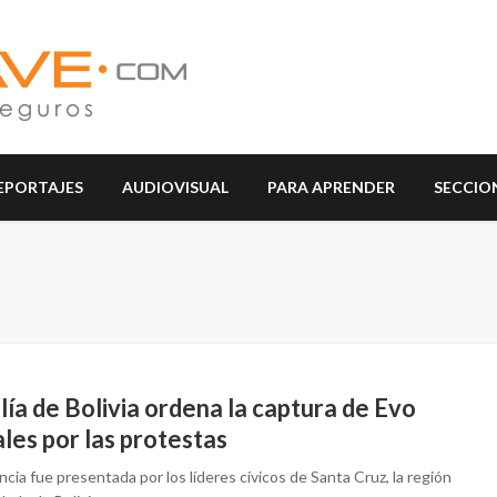
EPORTAJES
AUDIOVISUAL
PARA APRENDER
SECCIO
lía de Bolivia ordena la captura de Evo
les por las protestas
cia fue presentada por los líderes cívicos de Santa Cruz, la región