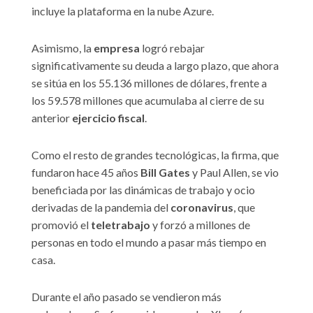
incluye la plataforma en la nube Azure.
Asimismo, la
empresa
logró rebajar
significativamente su deuda a largo plazo, que ahora
se sitúa en los 55.136 millones de dólares, frente a
los 59.578 millones que acumulaba al cierre de su
anterior
ejercicio fiscal
.
Como el resto de grandes tecnológicas, la firma, que
fundaron hace 45 años
Bill Gates
y Paul Allen, se vio
beneficiada por las dinámicas de trabajo y ocio
derivadas de la pandemia del
coronavirus
, que
promovió el
teletrabajo
y forzó a millones de
personas en todo el mundo a pasar más tiempo en
casa.
Durante el año pasado se vendieron más