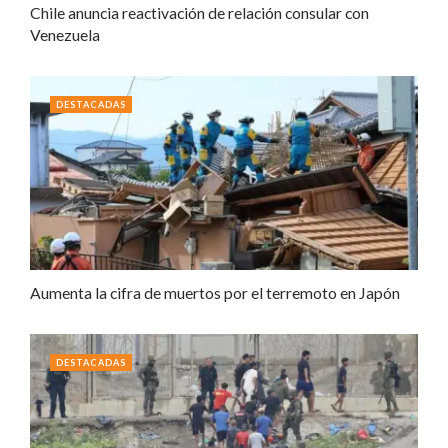
Chile anuncia reactivación de relación consular con
Venezuela
DESTACADAS
Aumenta la cifra de muertos por el terremoto en Japón
DESTACADAS